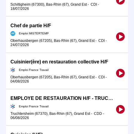
Schiltigheim (67300), Bas-Rhin (67), Grand Est
-
CDI
-
18/07/2026
Chef de partie H/F
Emploi MISTERTEMP
Oberhausbergen (67205), Bas-Rhin (67), Grand Est
-
CDI
-
24/07/2026
Cuisinier(ère) en restauration collective H/F
Emploi France Travail
Oberhausbergen (67205), Bas-Rhin (67), Grand Est
-
CDI
-
04/08/2026
EMPLOYE DE RESTAURATION H/F - TRUCHTERSHEIM - CDD (H/F)
Emploi France Travail
Truchtersheim (67370), Bas-Rhin (67), Grand Est
-
CDD
-
06/08/2026