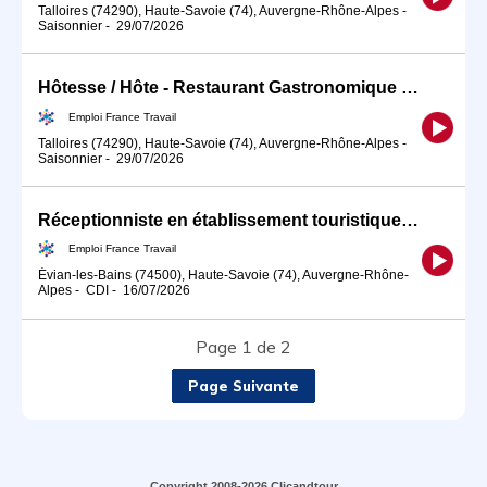
Talloires (74290), Haute-Savoie (74), Auvergne-Rhône-Alpes
-
Saisonnier
-
29/07/2026
Hôtesse / Hôte - Restaurant Gastronomique 2 Jean Sulpice (H/F)
Emploi France Travail
Talloires (74290), Haute-Savoie (74), Auvergne-Rhône-Alpes
-
Saisonnier
-
29/07/2026
Réceptionniste en établissement touristique (H/F) CDI
Emploi France Travail
Évian-les-Bains (74500), Haute-Savoie (74), Auvergne-Rhône-
Alpes
-
CDI
-
16/07/2026
Page 1 de 2
Page Suivante
Copyright 2008-2026 Clicandtour