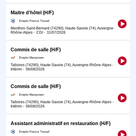
Maitre d'hôtel (H/F)
Emploi France Travail
Menthon-Saint-Bernard (74290), Haute-Savoie (74), Auvergne-
Rhône-Alpes
-
CDI
-
31/07/2026
Commis de salle (H/F)
Emploi Manpower
Talloires (74290), Haute-Savoie (74), Auvergne-Rhône-Alpes
-
Intérim
-
06/08/2026
Commis de salle (H/F)
Emploi Manpower
Talloires (74290), Haute-Savoie (74), Auvergne-Rhône-Alpes
-
Intérim
-
06/08/2026
Assistant administratif en restauration (H/F)
Emploi France Travail