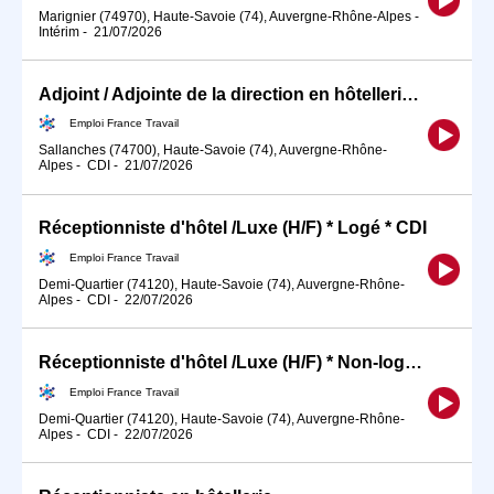
Marignier (74970), Haute-Savoie (74), Auvergne-Rhône-Alpes
-
Intérim
-
21/07/2026
Adjoint / Adjointe de la direction en hôtellerie-restauration (H/F)
Emploi France Travail
Sallanches (74700), Haute-Savoie (74), Auvergne-Rhône-
Alpes
-
CDI
-
21/07/2026
Réceptionniste d'hôtel /Luxe (H/F) * Logé * CDI
Emploi France Travail
Demi-Quartier (74120), Haute-Savoie (74), Auvergne-Rhône-
Alpes
-
CDI
-
22/07/2026
Réceptionniste d'hôtel /Luxe (H/F) * Non-logé (H/F)
Emploi France Travail
Demi-Quartier (74120), Haute-Savoie (74), Auvergne-Rhône-
Alpes
-
CDI
-
22/07/2026