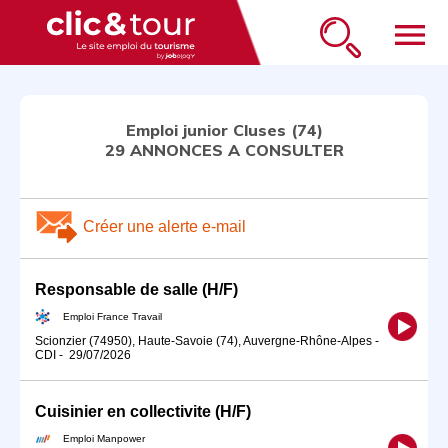
menu
Emploi junior Cluses (74)
29 ANNONCES A CONSULTER
Créer une alerte e-mail
Responsable de salle (H/F)
Emploi France Travail
Scionzier (74950), Haute-Savoie (74), Auvergne-Rhône-Alpes
-
CDI
-
29/07/2026
Cuisinier en collectivite (H/F)
Emploi Manpower