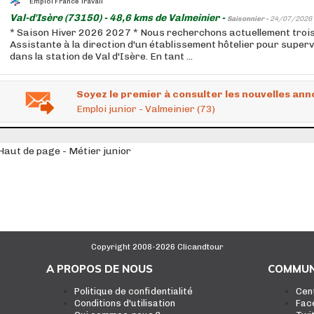
Emploi France Travail
Val-d'Isère (73150) - 48,6 kms de Valmeinier -
Saisonnier -
24/07/2026
* Saison Hiver 2026 2027 * Nous recherchons actuellement trois
Assistante à la direction d'un établissement hôtelier pour super
dans la station de Val d'Isère. En tant ...
Soyez le premier à consulter les nouvelles ann
Emploi junior - Valmeinier (73)
Haut de page - Métier junior
Copyright 2008-2026 Clicandtour
A PROPOS DE NOUS
COMMUN
Politique de confidentialité
Cen
Conditions d'utilisation
Fac