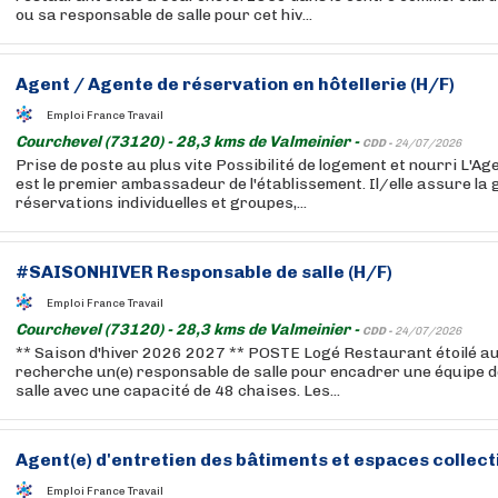
ou sa responsable de salle pour cet hiv...
Agent / Agente de réservation en hôtellerie (H/F)
Emploi France Travail
Courchevel (73120) - 28,3 kms de Valmeinier -
CDD -
24/07/2026
Prise de poste au plus vite Possibilité de logement et nourri L'A
est le premier ambassadeur de l'établissement. Il/elle assure la 
réservations individuelles et groupes,...
#SAISONHIVER Responsable de salle (H/F)
Emploi France Travail
Courchevel (73120) - 28,3 kms de Valmeinier -
CDD -
24/07/2026
** Saison d'hiver 2026 2027 ** POSTE Logé Restaurant étoilé au
recherche un(e) responsable de salle pour encadrer une équipe 
salle avec une capacité de 48 chaises. Les...
Agent(e) d'entretien des bâtiments et espaces collecti
Emploi France Travail