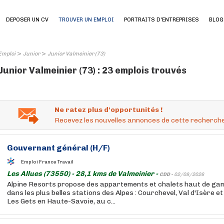
DEPOSER UN CV
TROUVER UN EMPLOI
PORTRAITS D'ENTREPRISES
BLOG
>
>
Emploi
Junior
Junior Valmeinier (73)
Junior Valmeinier (73) : 23 emplois trouvés
Ne ratez plus d'opportunités !
Recevez les nouvelles annonces de cette recherche
Gouvernant général (H/F)
Emploi France Travail
Les Allues (73550) - 28,1 kms de Valmeinier -
CDD -
02/08/2026
Alpine Resorts propose des appartements et chalets haut de gamm
dans les plus belles stations des Alpes : Courchevel, Val d'Isère e
Les Gets en Haute-Savoie, au c...