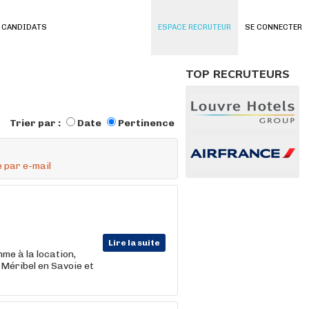
 CANDIDATS
ESPACE RECRUTEUR
SE CONNECTER
TOP RECRUTEURS
Trier par :
Date
Pertinence
 par e-mail
Lire la suite
e à la location,
t Méribel en Savoie et