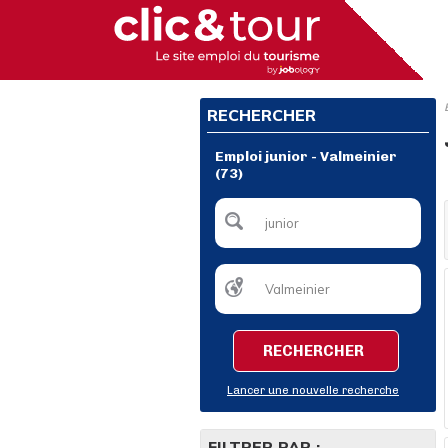
RECHERCHER
Emploi junior - Valmeinier
(73)
RECHERCHER
Lancer une nouvelle recherche
FILTRER PAR :