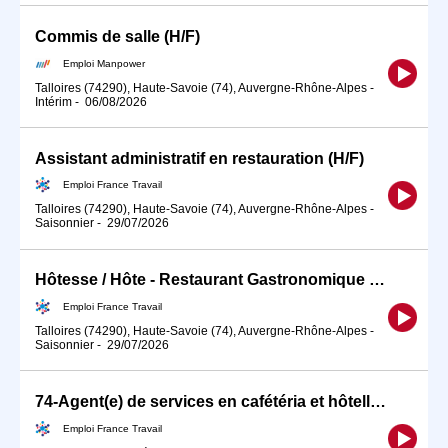
Commis de salle (H/F)
Emploi Manpower
Talloires (74290), Haute-Savoie (74), Auvergne-Rhône-Alpes
-
Intérim
-
06/08/2026
Assistant administratif en restauration (H/F)
Emploi France Travail
Talloires (74290), Haute-Savoie (74), Auvergne-Rhône-Alpes
-
Saisonnier
-
29/07/2026
Hôtesse / Hôte - Restaurant Gastronomique 2 Jean Sulpice (H/F)
Emploi France Travail
Talloires (74290), Haute-Savoie (74), Auvergne-Rhône-Alpes
-
Saisonnier
-
29/07/2026
74-Agent(e) de services en cafétéria et hôtellerie (H/F)
Emploi France Travail