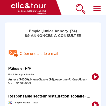
menu
Emploi junior Annecy (74)
89 ANNONCES A CONSULTER
Créer une alerte e-mail
Pâtissier H/F
Emploi Adéquat Intérim
Annecy (74000), Haute-Savoie (74), Auvergne-Rhône-Alpes
-
CDI
-
04/08/2026
Responsable secteur restauration scolaire (H/F)
Emploi France Travail