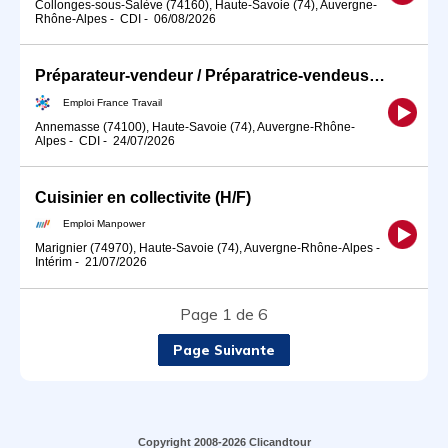
Collonges-sous-Salève (74160), Haute-Savoie (74), Auvergne-
Rhône-Alpes
-
CDI
-
06/08/2026
Préparateur-vendeur / Préparatrice-vendeuse en restauration rapid (H/F)
Emploi France Travail
Annemasse (74100), Haute-Savoie (74), Auvergne-Rhône-
Alpes
-
CDI
-
24/07/2026
Cuisinier en collectivite (H/F)
Emploi Manpower
Marignier (74970), Haute-Savoie (74), Auvergne-Rhône-Alpes
-
Intérim
-
21/07/2026
Page 1 de 6
Page Suivante
Copyright 2008-2026 Clicandtour