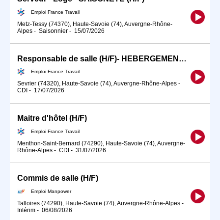
Emploi France Travail
Metz-Tessy (74370), Haute-Savoie (74), Auvergne-Rhône-
Alpes
-
Saisonnier
-
15/07/2026
Responsable de salle (H/F)- HEBERGEMENT POSSIBLE
Emploi France Travail
Sevrier (74320), Haute-Savoie (74), Auvergne-Rhône-Alpes
-
CDI
-
17/07/2026
Maitre d'hôtel (H/F)
Emploi France Travail
Menthon-Saint-Bernard (74290), Haute-Savoie (74), Auvergne-
Rhône-Alpes
-
CDI
-
31/07/2026
Commis de salle (H/F)
Emploi Manpower
Talloires (74290), Haute-Savoie (74), Auvergne-Rhône-Alpes
-
Intérim
-
06/08/2026