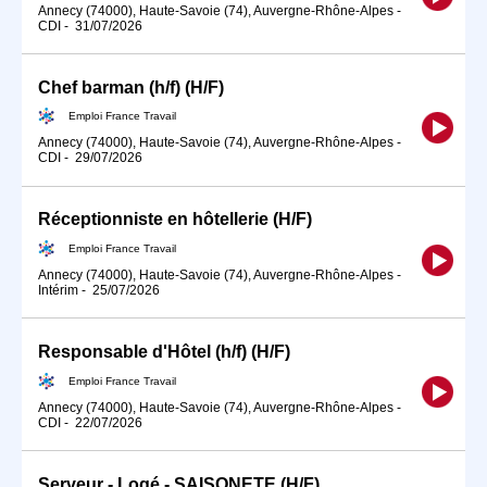
Annecy (74000), Haute-Savoie (74), Auvergne-Rhône-Alpes
-
CDI
-
31/07/2026
Chef barman (h/f) (H/F)
Emploi France Travail
Annecy (74000), Haute-Savoie (74), Auvergne-Rhône-Alpes
-
CDI
-
29/07/2026
Réceptionniste en hôtellerie (H/F)
Emploi France Travail
Annecy (74000), Haute-Savoie (74), Auvergne-Rhône-Alpes
-
Intérim
-
25/07/2026
Responsable d'Hôtel (h/f) (H/F)
Emploi France Travail
Annecy (74000), Haute-Savoie (74), Auvergne-Rhône-Alpes
-
CDI
-
22/07/2026
Serveur - Logé - SAISONETE (H/F)