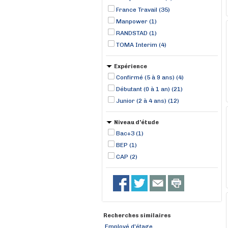
France Travail (35)
Manpower (1)
RANDSTAD (1)
TOMA Interim (4)
Expérience
Confirmé (5 à 9 ans) (4)
Débutant (0 à 1 an) (21)
Junior (2 à 4 ans) (12)
Niveau d'étude
Bac+3 (1)
BEP (1)
CAP (2)
Recherches similaires
Employé d'étage