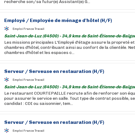
recherche son/sa futur(e) Assistant(e) G...
Employé / Employée de ménage d'hôtel (H/F)
Emploi France Travail
Saint-Jean-de-Luz (64500) - 34,9 kms de Saint-Étienne-de-Baïgo
Les missions principales L'Employé d'étage assure la propreté et 
chambres d'hôtel, contribuant ainsi au confort de la clientèle. Net
chambres d'hôtel et les espaces c...
Serveur / Serveuse en restauration (H/F)
Emploi France Travail
Saint-Jean-de-Luz (64500) - 34,9 kms de Saint-Étienne-de-Baïgo
Le restaurant COURTEPAILLE recrute afin de renforcer son équ
pour assurer le service en salle. Tout type de contrat possible, se
candidat : CDI ou saisonnier, tem...
Serveur / Serveuse en restauration (H/F)
Emploi France Travail