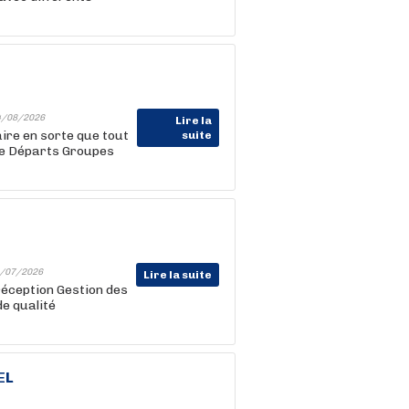
4/08/2026
Lire la
ire en sorte que tout
suite
ice Départs Groupes
/07/2026
Lire la suite
réception Gestion des
de qualité
EL