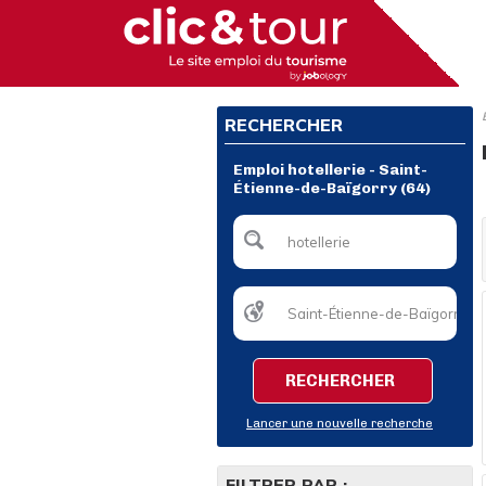
RECHERCHER
Emploi hotellerie - Saint-
Étienne-de-Baïgorry (64)
RECHERCHER
Lancer une nouvelle recherche
FILTRER PAR :