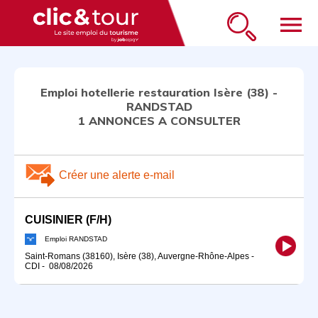
menu
Emploi hotellerie restauration Isère (38) -
RANDSTAD
1 ANNONCES A CONSULTER
Créer une alerte e-mail
CUISINIER (F/H)
Emploi RANDSTAD
Saint-Romans (38160), Isère (38), Auvergne-Rhône-Alpes
-
CDI
-
08/08/2026