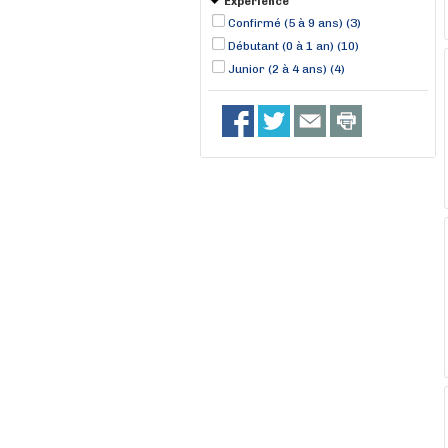
Expérience
Confirmé (5 à 9 ans) (3)
Débutant (0 à 1 an) (10)
Junior (2 à 4 ans) (4)