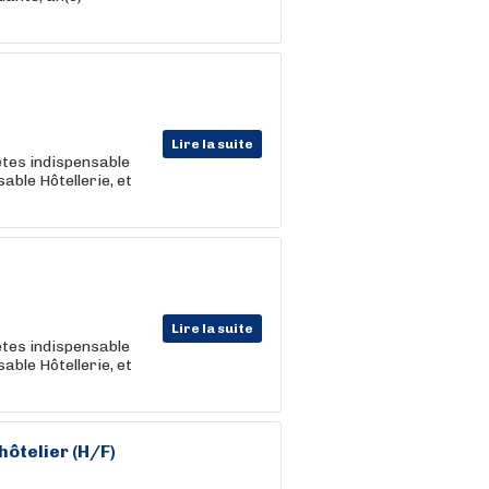
Lire la suite
êtes indispensable
able Hôtellerie, et
Lire la suite
êtes indispensable
able Hôtellerie, et
hôtelier
(H/F)