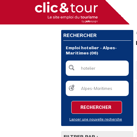
RECHERCHER
Emploi hotelier - Alpes-
Maritimes (06)
RECHERCHER
Lancer une nouvelle recherche
FILTRER PAR :