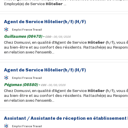
Employé(e) de Service
Hôtelier
...
Agent de Service
Hôtelier
(h/f) (H/F)
Emploi France Travail
Guillaumes (06470) -
CDD -
06/08/2026
Chez Domusvi, en qualité d'Agent de Service
Hôtelier
(h/f), vous 
au bien-être et au confort des résidents. Rattaché(e) au Respons
en relation avec l'ensemb...
Agent de Service
Hôtelier
(h/f) (H/F)
Emploi France Travail
Pégomas (06580) -
CDI -
06/08/2026
Chez Domusvi, en qualité d'Agent de Service
Hôtelier
(h/f), vous 
au bien-être et au confort des résidents. Rattaché(e) au Respons
en relation avec l'ensemb...
Assistant / Assistante de réception en établissement
Emploi France Travail