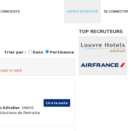
 CANDIDATS
ESPACE RECRUTEUR
SE CONNECTER
TOP RECRUTEURS
Trier par :
Date
Pertinence
 par e-mail
Lire la suite
ce
hôtelier
. UNIVI
titutions de Retraite