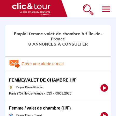
menu
Emploi femme valet de chambre h f Île-de-
France
8 ANNONCES A CONSULTER
Créer une alerte e-mail
FEMME/VALET DE CHAMBRE H/F
Emploi Plaza Athénée
Paris (75), Île-de-France
-
CDI
-
08/08/2026
Femme / valet de chambre (H/F)
Emploi France Travail