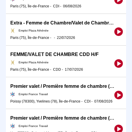
Paris (75), Île-de-France
-
CDI
-
06/08/2026
Extra - Femme de Chambre/Valet de Chambre H/F
Emploi Plaza Athénée
Paris (75), Île-de-France
-
-
22/07/2026
FEMME/VALET DE CHAMBRE CDD H/F
Emploi Plaza Athénée
Paris (75), Île-de-France
-
CDD
-
17/07/2026
Premier valet / Première femme de chambre (H/F)
Emploi France Travail
Poissy (78300), Yvelines (78), Île-de-France
-
CDI
-
07/08/2026
Premier valet / Première femme de chambre (H/F)
Emploi France Travail