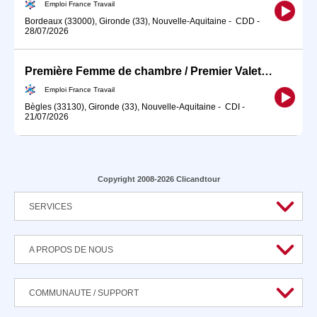
Emploi France Travail
Bordeaux (33000), Gironde (33), Nouvelle-Aquitaine
-
CDD
-
28/07/2026
Première Femme de chambre / Premier Valet de chambre BEGLES (H/F)
Emploi France Travail
Bègles (33130), Gironde (33), Nouvelle-Aquitaine
-
CDI
-
21/07/2026
Copyright 2008-2026 Clicandtour
SERVICES
A PROPOS DE NOUS
COMMUNAUTE / SUPPORT