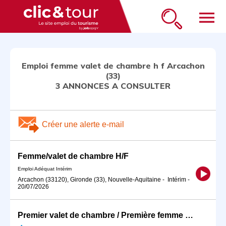
menu
Emploi femme valet de chambre h f Arcachon
(33)
3 ANNONCES A CONSULTER
Créer une alerte e-mail
Femme/valet de chambre H/F
Emploi Adéquat Intérim
Arcachon (33120), Gironde (33), Nouvelle-Aquitaine
-
Intérim
-
20/07/2026
Premier valet de chambre / Première femme de chambre (H/F)