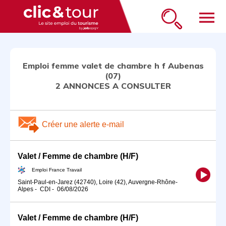
menu
Emploi femme valet de chambre h f Aubenas
(07)
2 ANNONCES A CONSULTER
Créer une alerte e-mail
Valet / Femme de chambre (H/F)
Emploi France Travail
Saint-Paul-en-Jarez (42740), Loire (42), Auvergne-Rhône-
Alpes
-
CDI
-
06/08/2026
Valet / Femme de chambre (H/F)