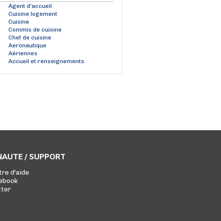
Agent d'accueil
Cuisine logement
Cuisine
Commis de cuisine
Chef de cuisine
Aeronautique
Aériennes
Accueil et renseignements
AUTE / SUPPORT
tre d'aide
ebook
tter