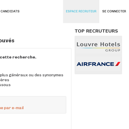
 CANDIDATS
ESPACE RECRUTEUR
SE CONNECTER
TOP RECRUTEURS
rouvés
à cette recherche.
 plus généraux ou des synonymes
tères
essous
e par e-mail