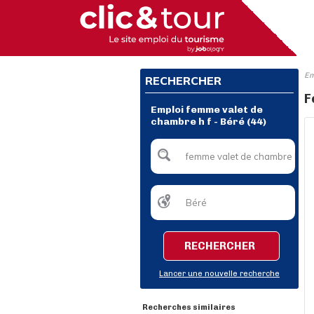
Em
RECHERCHER
F
Emploi femme valet de
chambre h f - Béré (44)
RECHERCHER
Lancer une nouvelle recherche
Recherches similaires