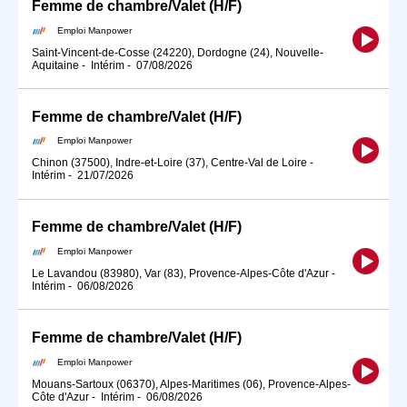
Femme de chambre/Valet (H/F)
Emploi Manpower
Saint-Vincent-de-Cosse (24220), Dordogne (24), Nouvelle-
Aquitaine
-
Intérim
-
07/08/2026
Femme de chambre/Valet (H/F)
Emploi Manpower
Chinon (37500), Indre-et-Loire (37), Centre-Val de Loire
-
Intérim
-
21/07/2026
Femme de chambre/Valet (H/F)
Emploi Manpower
Le Lavandou (83980), Var (83), Provence-Alpes-Côte d'Azur
-
Intérim
-
06/08/2026
Femme de chambre/Valet (H/F)
Emploi Manpower
Mouans-Sartoux (06370), Alpes-Maritimes (06), Provence-Alpes-
Côte d'Azur
-
Intérim
-
06/08/2026