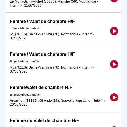
Le Mont-Saint-Michel (50170), Manche (50), Normandie
-
Intérim
-
31/07/2026
Femme / Valet de chambre H/F
Emploi Adéquat Intérim
Ry (76116), Seine-Maritime (76), Normandie
-
Intérim
-
07/08/2026
Femme / Valet de chambre H/F
Emploi Adéquat Intérim
Ry (76116), Seine-Maritime (76), Normandie
-
Intérim
-
07/08/2026
Femme/valet de chambre H/F
Emploi Adéquat Intérim
Arcachon (33120), Gironde (33), Nouvelle-Aquitaine
-
Intérim
-
20/07/2026
Femme ou valet de chambre H/F