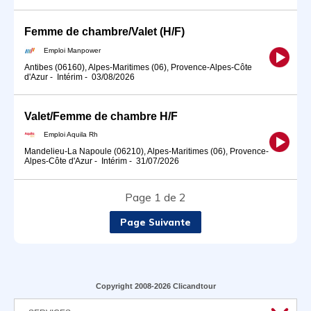
Femme de chambre/Valet (H/F)
Emploi Manpower
Antibes (06160), Alpes-Maritimes (06), Provence-Alpes-Côte
d'Azur
-
Intérim
-
03/08/2026
Valet/Femme de chambre H/F
Emploi Aquila Rh
Mandelieu-La Napoule (06210), Alpes-Maritimes (06), Provence-
Alpes-Côte d'Azur
-
Intérim
-
31/07/2026
Page 1 de 2
Page Suivante
Copyright 2008-2026 Clicandtour