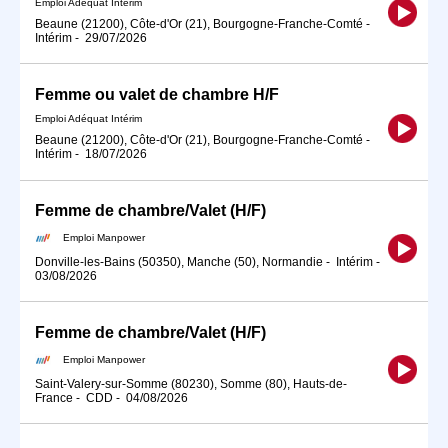
Emploi Adéquat Intérim
Beaune (21200), Côte-d'Or (21), Bourgogne-Franche-Comté
-
Intérim
-
29/07/2026
Femme ou valet de chambre H/F
Emploi Adéquat Intérim
Beaune (21200), Côte-d'Or (21), Bourgogne-Franche-Comté
-
Intérim
-
18/07/2026
Femme de chambre/Valet (H/F)
Emploi Manpower
Donville-les-Bains (50350), Manche (50), Normandie
-
Intérim
-
03/08/2026
Femme de chambre/Valet (H/F)
Emploi Manpower
Saint-Valery-sur-Somme (80230), Somme (80), Hauts-de-
France
-
CDD
-
04/08/2026