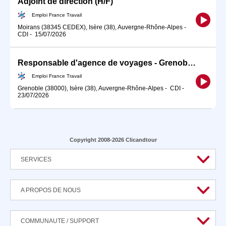
Adjoint de direction (H/F)
Emploi France Travail
Moirans (38345 CEDEX), Isère (38), Auvergne-Rhône-Alpes
-
CDI
-
15/07/2026
Responsable d'agence de voyages - Grenoble Place de Metz (H/F)
Emploi France Travail
Grenoble (38000), Isère (38), Auvergne-Rhône-Alpes
-
CDI
-
23/07/2026
Copyright 2008-2026 Clicandtour
SERVICES
A PROPOS DE NOUS
COMMUNAUTE / SUPPORT