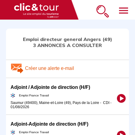
menu
Emploi directeur general Angers (49)
3 ANNONCES A CONSULTER
Créer une alerte e-mail
Adjoint / Adjointe de direction (H/F)
Emploi France Travail
Saumur (49400), Maine-et-Loire (49), Pays de la Loire
-
CDI
-
01/08/2026
Adjoint-Adjointe de direction (H/F)
Emploi France Travail