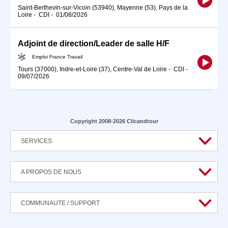
Saint-Berthevin-sur-Vicoin (53940), Mayenne (53), Pays de la
Loire
-
CDI
-
01/08/2026
Adjoint de direction/Leader de salle H/F
Emploi France Travail
Tours (37000), Indre-et-Loire (37), Centre-Val de Loire
-
CDI
-
09/07/2026
Copyright 2008-2026 Clicandtour
SERVICES
A PROPOS DE NOUS
COMMUNAUTE / SUPPORT