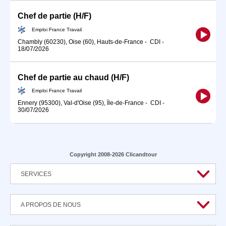
Chef de partie (H/F)
Emploi France Travail
Chambly (60230), Oise (60), Hauts-de-France
-
CDI
-
18/07/2026
Chef de partie au chaud (H/F)
Emploi France Travail
Ennery (95300), Val-d'Oise (95), Île-de-France
-
CDI
-
30/07/2026
Copyright 2008-2026 Clicandtour
SERVICES
A PROPOS DE NOUS