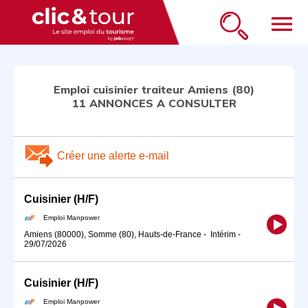
menu
Emploi cuisinier traiteur Amiens (80)
11 ANNONCES A CONSULTER
Créer une alerte e-mail
Cuisinier (H/F)
Emploi Manpower
Amiens (80000), Somme (80), Hauts-de-France
-
Intérim
-
29/07/2026
Cuisinier (H/F)
Emploi Manpower