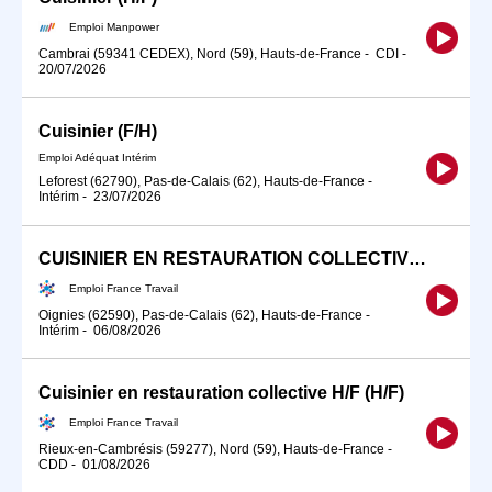
Emploi Manpower
Cambrai (59341 CEDEX), Nord (59), Hauts-de-France
-
CDI
-
20/07/2026
Cuisinier (F/H)
Emploi Adéquat Intérim
Leforest (62790), Pas-de-Calais (62), Hauts-de-France
-
Intérim
-
23/07/2026
CUISINIER EN RESTAURATION COLLECTIVE (H/F)
Emploi France Travail
Oignies (62590), Pas-de-Calais (62), Hauts-de-France
-
Intérim
-
06/08/2026
Cuisinier en restauration collective H/F (H/F)
Emploi France Travail
Rieux-en-Cambrésis (59277), Nord (59), Hauts-de-France
-
CDD
-
01/08/2026