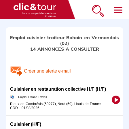
menu
Emploi cuisinier traiteur Bohain-en-Vermandois
(02)
14 ANNONCES A CONSULTER
Créer une alerte e-mail
Cuisinier en restauration collective H/F (H/F)
Emploi France Travail
Rieux-en-Cambrésis (59277), Nord (59), Hauts-de-France
-
CDD
-
01/08/2026
Cuisinier (H/F)