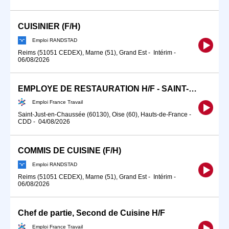
CUISINIER (F/H)
Emploi RANDSTAD
Reims (51051 CEDEX), Marne (51), Grand Est
-
Intérim
-
06/08/2026
EMPLOYE DE RESTAURATION H/F - SAINT-JUST-EN-CHAUSSEE - CDD (H/F)
Emploi France Travail
Saint-Just-en-Chaussée (60130), Oise (60), Hauts-de-France
-
CDD
-
04/08/2026
COMMIS DE CUISINE (F/H)
Emploi RANDSTAD
Reims (51051 CEDEX), Marne (51), Grand Est
-
Intérim
-
06/08/2026
Chef de partie, Second de Cuisine H/F
Emploi France Travail