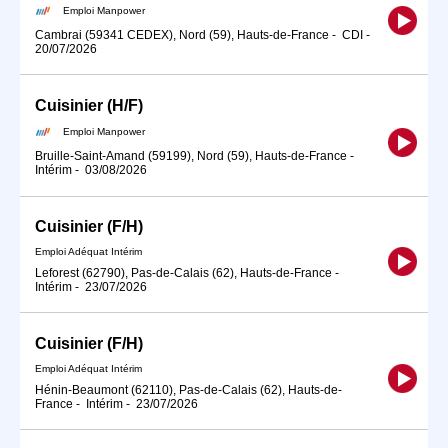
Emploi Manpower
Cambrai (59341 CEDEX), Nord (59), Hauts-de-France
-
CDI
-
20/07/2026
Cuisinier (H/F)
Emploi Manpower
Bruille-Saint-Amand (59199), Nord (59), Hauts-de-France
-
Intérim
-
03/08/2026
Cuisinier (F/H)
Emploi Adéquat Intérim
Leforest (62790), Pas-de-Calais (62), Hauts-de-France
-
Intérim
-
23/07/2026
Cuisinier (F/H)
Emploi Adéquat Intérim
Hénin-Beaumont (62110), Pas-de-Calais (62), Hauts-de-
France
-
Intérim
-
23/07/2026