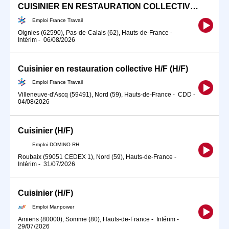
CUISINIER EN RESTAURATION COLLECTIVE (H/F)
Emploi France Travail
Oignies (62590), Pas-de-Calais (62), Hauts-de-France
-
Intérim
-
06/08/2026
Cuisinier en restauration collective H/F (H/F)
Emploi France Travail
Villeneuve-d'Ascq (59491), Nord (59), Hauts-de-France
-
CDD
-
04/08/2026
Cuisinier (H/F)
Emploi DOMINO RH
Roubaix (59051 CEDEX 1), Nord (59), Hauts-de-France
-
Intérim
-
31/07/2026
Cuisinier (H/F)
Emploi Manpower
Amiens (80000), Somme (80), Hauts-de-France
-
Intérim
-
29/07/2026