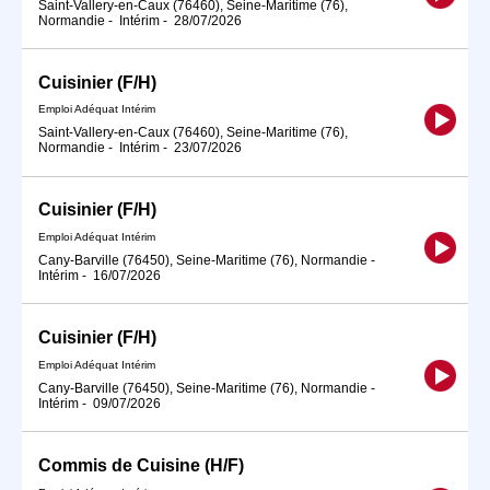
Saint-Vallery-en-Caux (76460), Seine-Maritime (76),
Normandie
-
Intérim
-
28/07/2026
Cuisinier (F/H)
Emploi Adéquat Intérim
Saint-Vallery-en-Caux (76460), Seine-Maritime (76),
Normandie
-
Intérim
-
23/07/2026
Cuisinier (F/H)
Emploi Adéquat Intérim
Cany-Barville (76450), Seine-Maritime (76), Normandie
-
Intérim
-
16/07/2026
Cuisinier (F/H)
Emploi Adéquat Intérim
Cany-Barville (76450), Seine-Maritime (76), Normandie
-
Intérim
-
09/07/2026
Commis de Cuisine (H/F)