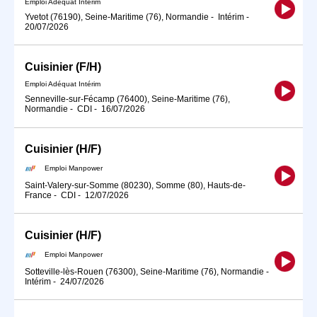
Emploi Adéquat Intérim
Yvetot (76190), Seine-Maritime (76), Normandie
-
Intérim
-
20/07/2026
Cuisinier (F/H)
Emploi Adéquat Intérim
Senneville-sur-Fécamp (76400), Seine-Maritime (76),
Normandie
-
CDI
-
16/07/2026
Cuisinier (H/F)
Emploi Manpower
Saint-Valery-sur-Somme (80230), Somme (80), Hauts-de-
France
-
CDI
-
12/07/2026
Cuisinier (H/F)
Emploi Manpower
Sotteville-lès-Rouen (76300), Seine-Maritime (76), Normandie
-
Intérim
-
24/07/2026