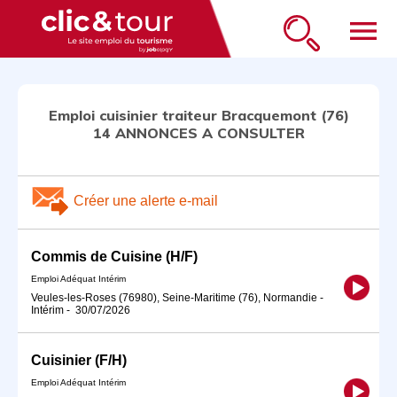
menu
Emploi cuisinier traiteur Bracquemont (76)
14 ANNONCES A CONSULTER
Créer une alerte e-mail
Commis de Cuisine (H/F)
Emploi Adéquat Intérim
Veules-les-Roses (76980), Seine-Maritime (76), Normandie
-
Intérim
-
30/07/2026
Cuisinier (F/H)
Emploi Adéquat Intérim