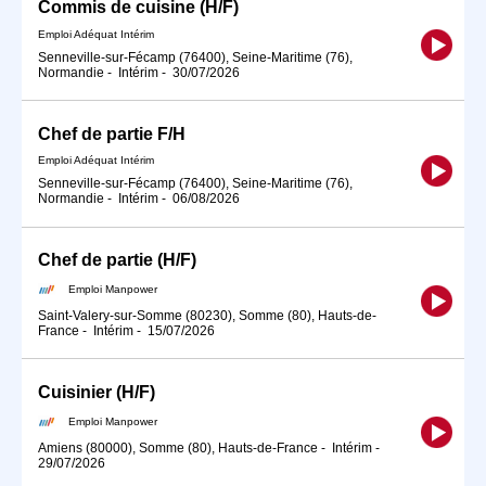
Commis de cuisine (H/F)
Emploi Adéquat Intérim
Senneville-sur-Fécamp (76400), Seine-Maritime (76),
Normandie
-
Intérim
-
30/07/2026
Chef de partie F/H
Emploi Adéquat Intérim
Senneville-sur-Fécamp (76400), Seine-Maritime (76),
Normandie
-
Intérim
-
06/08/2026
Chef de partie (H/F)
Emploi Manpower
Saint-Valery-sur-Somme (80230), Somme (80), Hauts-de-
France
-
Intérim
-
15/07/2026
Cuisinier (H/F)
Emploi Manpower
Amiens (80000), Somme (80), Hauts-de-France
-
Intérim
-
29/07/2026