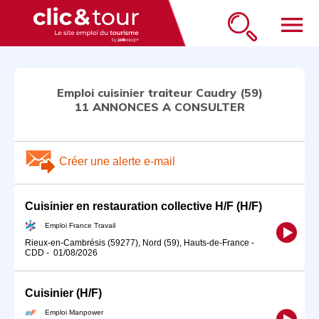
menu
Emploi cuisinier traiteur Caudry (59)
11 ANNONCES A CONSULTER
Créer une alerte e-mail
Cuisinier en restauration collective H/F (H/F)
Emploi France Travail
Rieux-en-Cambrésis (59277), Nord (59), Hauts-de-France
-
CDD
-
01/08/2026
Cuisinier (H/F)
Emploi Manpower