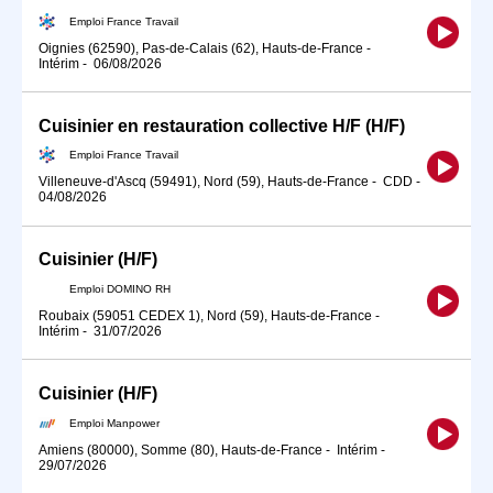
Emploi France Travail
Oignies (62590), Pas-de-Calais (62), Hauts-de-France
-
Intérim
-
06/08/2026
Cuisinier en restauration collective H/F (H/F)
Emploi France Travail
Villeneuve-d'Ascq (59491), Nord (59), Hauts-de-France
-
CDD
-
04/08/2026
Cuisinier (H/F)
Emploi DOMINO RH
Roubaix (59051 CEDEX 1), Nord (59), Hauts-de-France
-
Intérim
-
31/07/2026
Cuisinier (H/F)
Emploi Manpower
Amiens (80000), Somme (80), Hauts-de-France
-
Intérim
-
29/07/2026