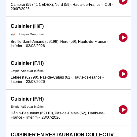
Cambrai (59341 CEDEX), Nord (59), Hauts-de-France
-
CDI
-
20/07/2026
Cuisinier (H/F)
Emploi Manpower
Bruille-Saint-Amand (59199), Nord (59), Hauts-de-France
-
Intérim
-
03/08/2026
Cuisinier (F/H)
Emploi Adéquat Intérim
Leforest (62790), Pas-de-Calais (62), Hauts-de-France
-
Intérim
-
23/07/2026
Cuisinier (F/H)
Emploi Adéquat Intérim
Hénin-Beaumont (62110), Pas-de-Calais (62), Hauts-de-
France
-
Intérim
-
23/07/2026
CUISINIER EN RESTAURATION COLLECTIVE (H/F)