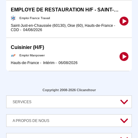
EMPLOYE DE RESTAURATION H/F - SAINT-JUST-EN-CHAUSSEE - CDD (H/F)
Emploi France Travail
Saint-Just-en-Chaussée (60130), Oise (60), Hauts-de-France
-
CDD
-
04/08/2026
Cuisinier (H/F)
Emploi Manpower
Hauts-de-France
-
Intérim
-
06/08/2026
Copyright 2008-2026 Clicandtour
SERVICES
A PROPOS DE NOUS