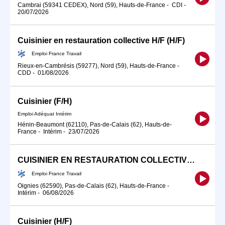
Cambrai (59341 CEDEX), Nord (59), Hauts-de-France
-
CDI
-
20/07/2026
Cuisinier en restauration collective H/F (H/F)
Emploi France Travail
Rieux-en-Cambrésis (59277), Nord (59), Hauts-de-France
-
CDD
-
01/08/2026
Cuisinier (F/H)
Emploi Adéquat Intérim
Hénin-Beaumont (62110), Pas-de-Calais (62), Hauts-de-
France
-
Intérim
-
23/07/2026
CUISINIER EN RESTAURATION COLLECTIVE (H/F)
Emploi France Travail
Oignies (62590), Pas-de-Calais (62), Hauts-de-France
-
Intérim
-
06/08/2026
Cuisinier (H/F)