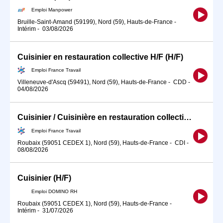
Emploi Manpower
Bruille-Saint-Amand (59199), Nord (59), Hauts-de-France
-
Intérim
-
03/08/2026
Cuisinier en restauration collective H/F (H/F)
Emploi France Travail
Villeneuve-d'Ascq (59491), Nord (59), Hauts-de-France
-
CDD
-
04/08/2026
Cuisinier / Cuisinière en restauration collective (H/F)
Emploi France Travail
Roubaix (59051 CEDEX 1), Nord (59), Hauts-de-France
-
CDI
-
08/08/2026
Cuisinier (H/F)
Emploi DOMINO RH
Roubaix (59051 CEDEX 1), Nord (59), Hauts-de-France
-
Intérim
-
31/07/2026