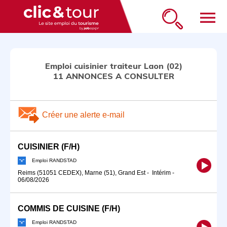
menu
Emploi cuisinier traiteur Laon (02)
11 ANNONCES A CONSULTER
Créer une alerte e-mail
CUISINIER (F/H)
Emploi RANDSTAD
Reims (51051 CEDEX), Marne (51), Grand Est
-
Intérim
-
06/08/2026
COMMIS DE CUISINE (F/H)
Emploi RANDSTAD