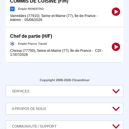
COMMIS DE CUISINE (F/H)
Emploi RANDSTAD
Varreddes (77910), Seine-et-Marne (77), Île-de-France
-
Intérim
-
05/08/2026
Chef de partie (H/F)
Emploi France Travail
Chessy (77700), Seine-et-Marne (77), Île-de-France
-
CDI
-
17/07/2026
Copyright 2008-2026 Clicandtour
SERVICES
A PROPOS DE NOUS
COMMUNAUTE / SUPPORT