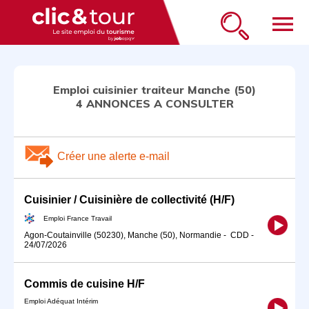
menu
Emploi cuisinier traiteur Manche (50)
4 ANNONCES A CONSULTER
Créer une alerte e-mail
Cuisinier / Cuisinière de collectivité (H/F)
Emploi France Travail
Agon-Coutainville (50230), Manche (50), Normandie
-
CDD
-
24/07/2026
Commis de cuisine H/F
Emploi Adéquat Intérim