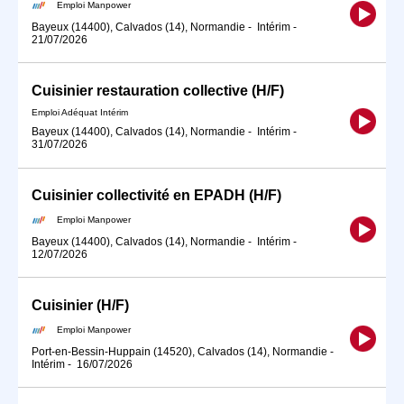
Emploi Manpower
Bayeux (14400), Calvados (14), Normandie
-
Intérim
-
21/07/2026
Cuisinier restauration collective (H/F)
Emploi Adéquat Intérim
Bayeux (14400), Calvados (14), Normandie
-
Intérim
-
31/07/2026
Cuisinier collectivité en EPADH (H/F)
Emploi Manpower
Bayeux (14400), Calvados (14), Normandie
-
Intérim
-
12/07/2026
Cuisinier (H/F)
Emploi Manpower
Port-en-Bessin-Huppain (14520), Calvados (14), Normandie
-
Intérim
-
16/07/2026