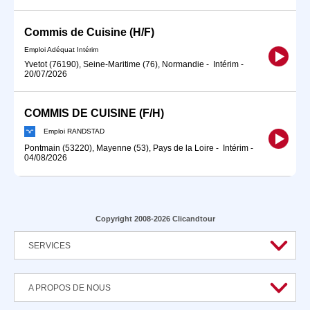
Commis de Cuisine (H/F)
Emploi Adéquat Intérim
Yvetot (76190), Seine-Maritime (76), Normandie
-
Intérim
-
20/07/2026
COMMIS DE CUISINE (F/H)
Emploi RANDSTAD
Pontmain (53220), Mayenne (53), Pays de la Loire
-
Intérim
-
04/08/2026
Copyright 2008-2026 Clicandtour
SERVICES
A PROPOS DE NOUS