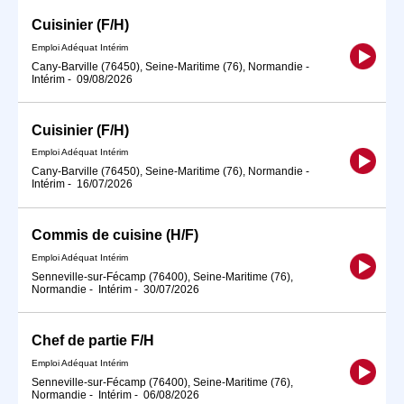
Cuisinier (F/H)
Emploi Adéquat Intérim
Cany-Barville (76450), Seine-Maritime (76), Normandie
-
Intérim
-
09/08/2026
Cuisinier (F/H)
Emploi Adéquat Intérim
Cany-Barville (76450), Seine-Maritime (76), Normandie
-
Intérim
-
16/07/2026
Commis de cuisine (H/F)
Emploi Adéquat Intérim
Senneville-sur-Fécamp (76400), Seine-Maritime (76),
Normandie
-
Intérim
-
30/07/2026
Chef de partie F/H
Emploi Adéquat Intérim
Senneville-sur-Fécamp (76400), Seine-Maritime (76),
Normandie
-
Intérim
-
06/08/2026