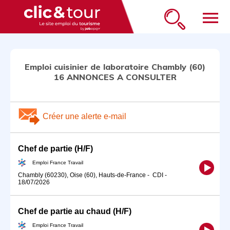
menu
Emploi cuisinier de laboratoire Chambly (60)
16 ANNONCES A CONSULTER
Créer une alerte e-mail
Chef de partie (H/F)
Emploi France Travail
Chambly (60230), Oise (60), Hauts-de-France
-
CDI
-
18/07/2026
Chef de partie au chaud (H/F)
Emploi France Travail