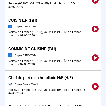
Ennery (95300), Val-d'Oise (95), Île-de-France
-
CDI
-
30/07/2026
CUISINIER (F/H)
Emploi RANDSTAD
Roissy-en-France (95700), Val-d'Oise (95), Île-de-France
-
Intérim
-
07/08/2026
COMMIS DE CUISINE (F/H)
Emploi RANDSTAD
Roissy-en-France (95700), Val-d'Oise (95), Île-de-France
-
Intérim
-
07/08/2026
Chef de partie en hôtellerie H/F (H/F)
Emploi France Travail
Roissy-en-France (95700), Val-d'Oise (95), Île-de-France
-
CDI
-
04/08/2026