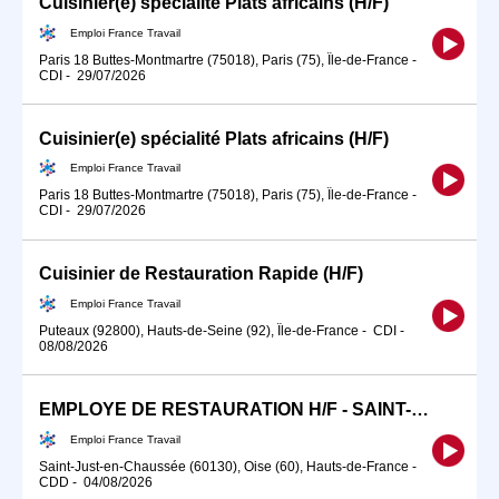
Cuisinier(e) spécialité Plats africains (H/F)
Emploi France Travail
Paris 18 Buttes-Montmartre (75018), Paris (75), Île-de-France
-
CDI
-
29/07/2026
Cuisinier(e) spécialité Plats africains (H/F)
Emploi France Travail
Paris 18 Buttes-Montmartre (75018), Paris (75), Île-de-France
-
CDI
-
29/07/2026
Cuisinier de Restauration Rapide (H/F)
Emploi France Travail
Puteaux (92800), Hauts-de-Seine (92), Île-de-France
-
CDI
-
08/08/2026
EMPLOYE DE RESTAURATION H/F - SAINT-JUST-EN-CHAUSSEE - CDD (H/F)
Emploi France Travail
Saint-Just-en-Chaussée (60130), Oise (60), Hauts-de-France
-
CDD
-
04/08/2026