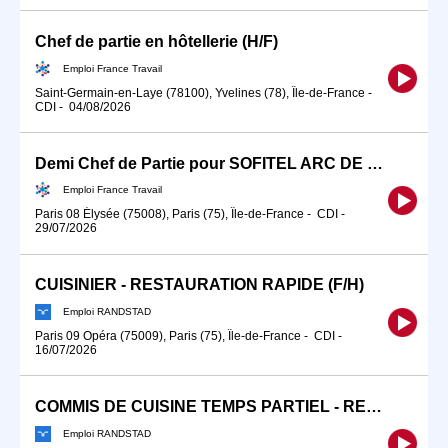
Chef de partie en hôtellerie (H/F)
Emploi France Travail
Saint-Germain-en-Laye (78100), Yvelines (78), Île-de-France
-
CDI
-
04/08/2026
Demi Chef de Partie pour SOFITEL ARC DE TRIOMPHE (H/F)
Emploi France Travail
Paris 08 Élysée (75008), Paris (75), Île-de-France
-
CDI
-
29/07/2026
CUISINIER - RESTAURATION RAPIDE (F/H)
Emploi RANDSTAD
Paris 09 Opéra (75009), Paris (75), Île-de-France
-
CDI
-
16/07/2026
COMMIS DE CUISINE TEMPS PARTIEL - RESTAURATION RAPIDE (F/H)
Emploi RANDSTAD