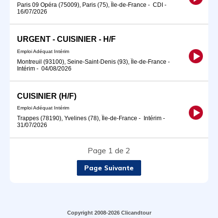
Paris 09 Opéra (75009), Paris (75), Île-de-France
-
CDI
-
16/07/2026
URGENT - CUISINIER - H/F
Emploi Adéquat Intérim
Montreuil (93100), Seine-Saint-Denis (93), Île-de-France
-
Intérim
-
04/08/2026
CUISINIER (H/F)
Emploi Adéquat Intérim
Trappes (78190), Yvelines (78), Île-de-France
-
Intérim
-
31/07/2026
Page 1 de 2
Page Suivante
Copyright 2008-2026 Clicandtour