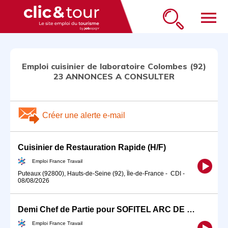
menu
Emploi cuisinier de laboratoire Colombes (92)
23 ANNONCES A CONSULTER
Créer une alerte e-mail
Cuisinier de Restauration Rapide (H/F)
Emploi France Travail
Puteaux (92800), Hauts-de-Seine (92), Île-de-France
-
CDI
-
08/08/2026
Demi Chef de Partie pour SOFITEL ARC DE TRIOMPHE (H/F)
Emploi France Travail