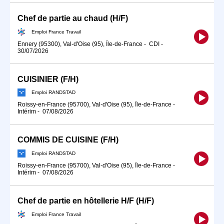
Chef de partie au chaud (H/F)
Emploi France Travail
Ennery (95300), Val-d'Oise (95), Île-de-France
-
CDI
-
30/07/2026
CUISINIER (F/H)
Emploi RANDSTAD
Roissy-en-France (95700), Val-d'Oise (95), Île-de-France
-
Intérim
-
07/08/2026
COMMIS DE CUISINE (F/H)
Emploi RANDSTAD
Roissy-en-France (95700), Val-d'Oise (95), Île-de-France
-
Intérim
-
07/08/2026
Chef de partie en hôtellerie H/F (H/F)
Emploi France Travail