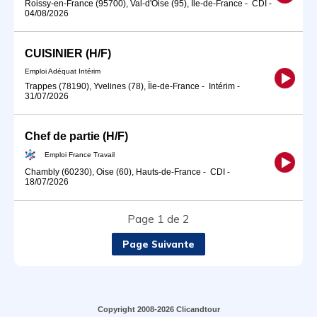
Roissy-en-France (95700), Val-d'Oise (95), Île-de-France
-
CDI
-
04/08/2026
CUISINIER (H/F)
Emploi Adéquat Intérim
Trappes (78190), Yvelines (78), Île-de-France
-
Intérim
-
31/07/2026
Chef de partie (H/F)
Emploi France Travail
Chambly (60230), Oise (60), Hauts-de-France
-
CDI
-
18/07/2026
Page 1 de 2
Page Suivante
Copyright 2008-2026 Clicandtour