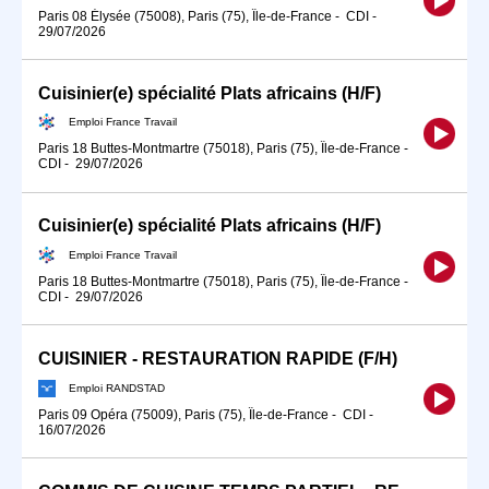
Paris 08 Élysée (75008), Paris (75), Île-de-France
-
CDI
-
29/07/2026
Cuisinier(e) spécialité Plats africains (H/F)
Emploi France Travail
Paris 18 Buttes-Montmartre (75018), Paris (75), Île-de-France
-
CDI
-
29/07/2026
Cuisinier(e) spécialité Plats africains (H/F)
Emploi France Travail
Paris 18 Buttes-Montmartre (75018), Paris (75), Île-de-France
-
CDI
-
29/07/2026
CUISINIER - RESTAURATION RAPIDE (F/H)
Emploi RANDSTAD
Paris 09 Opéra (75009), Paris (75), Île-de-France
-
CDI
-
16/07/2026