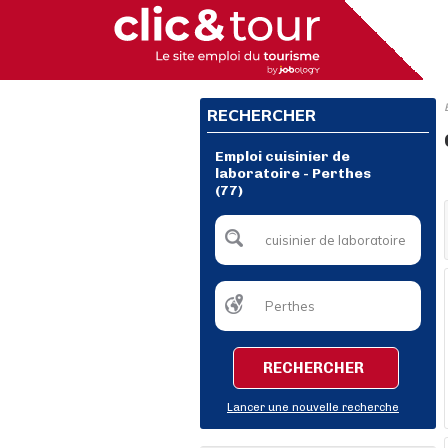
RECHERCHER
Emploi cuisinier de
laboratoire - Perthes
(77)
RECHERCHER
Lancer une nouvelle recherche