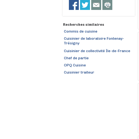
Recherches similaires
Commis de cuisine
Cuisinier de laboratoire Fontenay-
Trésigny
Cuisinier de collectivité Île-de-France
Chef de partie
OPQ Cuisine
Cuisinier traiteur