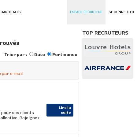
 CANDIDATS
ESPACE RECRUTEUR
SE CONNECTER
TOP RECRUTEURS
 trouvés
Trier par :
Date
Pertinence
 par e-mail
Lire la
our ses clients
suite
ollective. Rejoignez