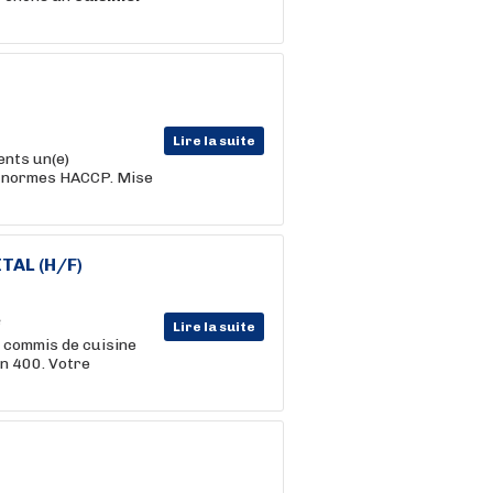
Lire la suite
ents un(e)
s normes HACCP. Mise
TAL (H/F)
Lire la suite
4 commis de cuisine
on 400. Votre