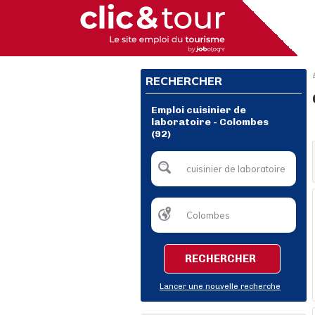
RECHERCHER
Emploi cuisinier de
laboratoire - Colombes
(92)
RECHERCHER
Lancer une nouvelle recherche