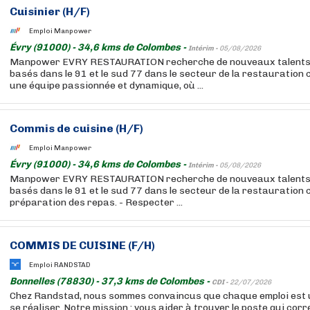
Cuisinier
(H/F)
Emploi Manpower
Évry (91000) - 34,6 kms de Colombes -
Intérim -
05/08/2026
Manpower EVRY RESTAURATION recherche de nouveaux talents p
basés dans le 91 et le sud 77 dans le secteur de la restauration c
une équipe passionnée et dynamique, où ...
Commis de cuisine (H/F)
Emploi Manpower
Évry (91000) - 34,6 kms de Colombes -
Intérim -
05/08/2026
Manpower EVRY RESTAURATION recherche de nouveaux talents p
basés dans le 91 et le sud 77 dans le secteur de la restauration col
préparation des repas. - Respecter ...
COMMIS DE CUISINE (F/H)
Emploi RANDSTAD
Bonnelles (78830) - 37,3 kms de Colombes -
CDI -
22/07/2026
Chez Randstad, nous sommes convaincus que chaque emploi est 
se réaliser. Notre mission : vous aider à trouver le poste qui cor