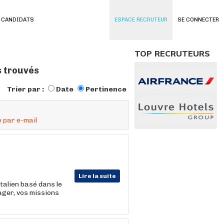
 CANDIDATS
ESPACE RECRUTEUR
SE CONNECTER
TOP RECRUTEURS
s trouvés
Trier par :
Date
Pertinence
 par e-mail
Lire la suite
talien basé dans le
ager, vos missions