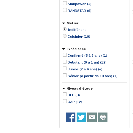
Manpower (4)
RANDSTAD (9)
Métier
Indifférent
Cuisinier (19)
Expérience
Confirmé (5 à 9 ans) (1)
Débutant (0 à 1 an) (12)
Junior (2 à 4 ans) (4)
Sénior (à partir de 10 ans) (1)
Niveau d'étude
BEP (3)
CAP (12)