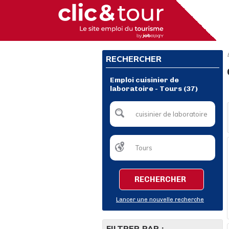
RECHERCHER
Emploi cuisinier de
laboratoire - Tours (37)
RECHERCHER
Lancer une nouvelle recherche
FILTRER PAR :