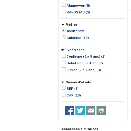
Manpower (5)
RANDSTAD (3)
Métier
Indifférent
Cuisinier (19)
Expérience
Confirmé (5 à 9 ans) (1)
Débutant (0 à 1 an) (7)
Junior (2 à 4 ans) (3)
Niveau d'étude
BEP (6)
CAP (10)
Recherches similaires