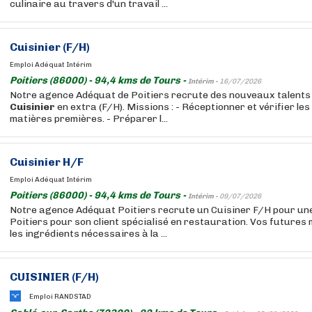
culinaire au travers d'un travail ...
Cuisinier
(F/H)
Emploi Adéquat Intérim
Poitiers (86000) - 94,4 kms de Tours -
Intérim -
16/07/2026
Notre agence Adéquat de Poitiers recrute des nouveaux talents 
Cuisinier
en extra (F/H). Missions : - Réceptionner et vérifier les
matières premières. - Préparer l...
Cuisinier
H/F
Emploi Adéquat Intérim
Poitiers (86000) - 94,4 kms de Tours -
Intérim -
09/07/2026
Notre agence Adéquat Poitiers recrute un Cuisiner F/H pour une
Poitiers pour son client spécialisé en restauration. Vos futures 
les ingrédients nécessaires à la ...
CUISINIER
(F/H)
Emploi RANDSTAD