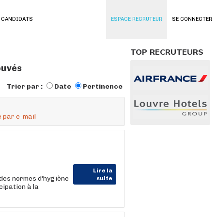
 CANDIDATS
ESPACE RECRUTEUR
SE CONNECTER
TOP RECRUTEURS
rouvés
Trier par :
Date
Pertinence
 par e-mail
Lire la
 des normes d'hygiène
suite
ipation à la