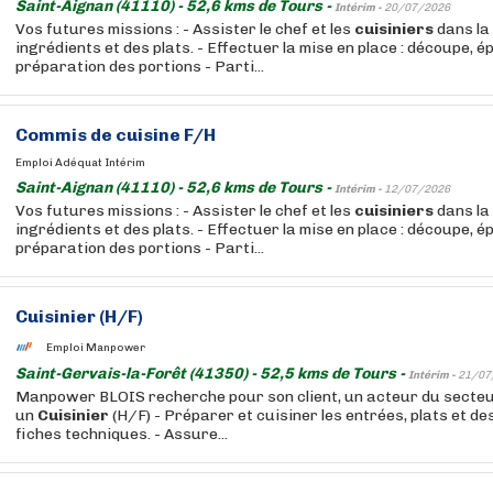
Saint-Aignan (41110) - 52,6 kms de Tours -
Intérim -
20/07/2026
Vos futures missions : - Assister le chef et les
cuisiniers
dans la
ingrédients et des plats. - Effectuer la mise en place : découpe, é
préparation des portions - Parti...
Commis de cuisine F/H
Emploi Adéquat Intérim
Saint-Aignan (41110) - 52,6 kms de Tours -
Intérim -
12/07/2026
Vos futures missions : - Assister le chef et les
cuisiniers
dans la
ingrédients et des plats. - Effectuer la mise en place : découpe, é
préparation des portions - Parti...
Cuisinier
(H/F)
Emploi Manpower
Saint-Gervais-la-Forêt (41350) - 52,5 kms de Tours -
Intérim -
21/07
Manpower BLOIS recherche pour son client, un acteur du secteur
un
Cuisinier
(H/F) - Préparer et cuisiner les entrées, plats et de
fiches techniques. - Assure...