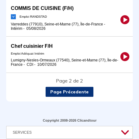
COMMIS DE CUISINE (F/H)
Emploi RANDSTAD
Varreddes (77910), Seine-et-Marne (77), Île-de-France
-
Intérim
-
05/08/2026
Chef cuisinier F/H
Emploi Adéquat Intérim
Lumigny-Nesles-Ormeaux (77540), Seine-et-Marne (77), Île-de-
France
-
CDI
-
10/07/2026
Page 2 de 2
Page Précedente
Copyright 2008-2026 Clicandtour
SERVICES