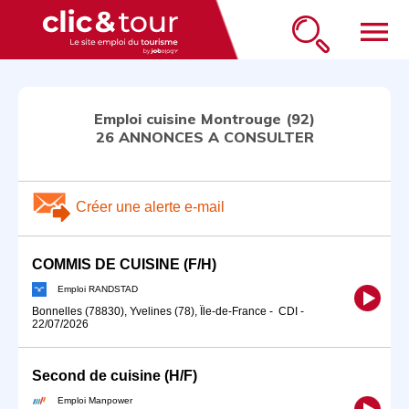
menu
Emploi cuisine Montrouge (92)
26 ANNONCES A CONSULTER
Créer une alerte e-mail
COMMIS DE CUISINE (F/H)
Emploi RANDSTAD
Bonnelles (78830), Yvelines (78), Île-de-France
-
CDI
-
22/07/2026
Second de cuisine (H/F)
Emploi Manpower