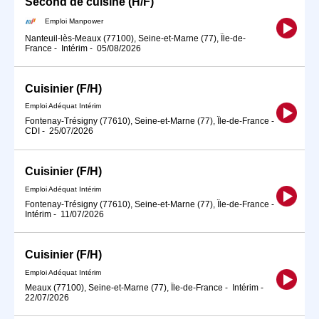
Second de cuisine (H/F)
Emploi Manpower
Nanteuil-lès-Meaux (77100), Seine-et-Marne (77), Île-de-
France
-
Intérim
-
05/08/2026
Cuisinier (F/H)
Emploi Adéquat Intérim
Fontenay-Trésigny (77610), Seine-et-Marne (77), Île-de-France
-
CDI
-
25/07/2026
Cuisinier (F/H)
Emploi Adéquat Intérim
Fontenay-Trésigny (77610), Seine-et-Marne (77), Île-de-France
-
Intérim
-
11/07/2026
Cuisinier (F/H)
Emploi Adéquat Intérim
Meaux (77100), Seine-et-Marne (77), Île-de-France
-
Intérim
-
22/07/2026