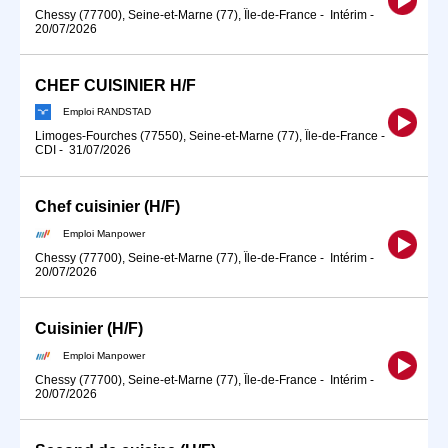
Chessy (77700), Seine-et-Marne (77), Île-de-France
-
Intérim
-
20/07/2026
CHEF CUISINIER H/F
Emploi RANDSTAD
Limoges-Fourches (77550), Seine-et-Marne (77), Île-de-France
-
CDI
-
31/07/2026
Chef cuisinier (H/F)
Emploi Manpower
Chessy (77700), Seine-et-Marne (77), Île-de-France
-
Intérim
-
20/07/2026
Cuisinier (H/F)
Emploi Manpower
Chessy (77700), Seine-et-Marne (77), Île-de-France
-
Intérim
-
20/07/2026