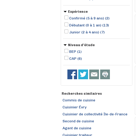
Expérience
Confirmé (5 à 9 ans) (2)
Débutant (0 à 1 an) (13)
Junior (2 à 4 ans) (7)
Niveau d'étude
BEP (1)
CAP (6)
Recherches similaires
Commis de cuisine
Cuisinier Évry
Cuisinier de collectivité Île-de-France
Second de cuisine
Agent de cuisine
Cuisinier traiteur