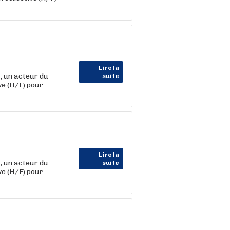
Lire la
 un acteur du
suite
ve (H/F) pour
Lire la
 un acteur du
suite
ve (H/F) pour