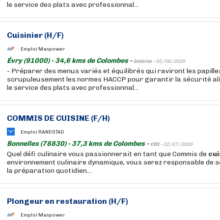
le service des plats avec professionnal...
Cuisinier (H/F)
Emploi Manpower
Évry (91000) - 34,6 kms de Colombes -
Intérim -
05/08/2026
- Préparer des menus variés et équilibrés qui raviront les papill
scrupuleusement les normes HACCP pour garantir la sécurité al
le service des plats avec professionnal...
COMMIS DE
CUISINE
(F/H)
Emploi RANDSTAD
Bonnelles (78830) - 37,3 kms de Colombes -
CDI -
22/07/2026
Quel défi culinaire vous passionnerait en tant que Commis de
cui
environnement culinaire dynamique, vous serez responsable de s
la préparation quotidien...
Plongeur en restauration (H/F)
Emploi Manpower