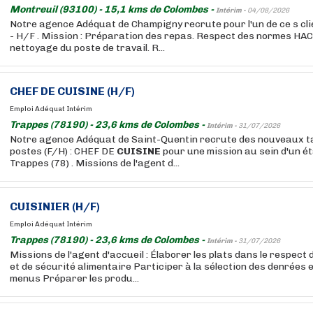
Montreuil (93100) - 15,1 kms de Colombes -
Intérim -
04/08/2026
Notre agence Adéquat de Champigny recrute pour l'un de ce s cl
- H/F . Mission : Préparation des repas. Respect des normes HAC
nettoyage du poste de travail. R...
CHEF DE
CUISINE
(H/F)
Emploi Adéquat Intérim
Trappes (78190) - 23,6 kms de Colombes -
Intérim -
31/07/2026
Notre agence Adéquat de Saint-Quentin recrute des nouveaux ta
postes (F/H) : CHEF DE
CUISINE
pour une mission au sein d'un é
Trappes (78) . Missions de l'agent d...
CUISINIER (H/F)
Emploi Adéquat Intérim
Trappes (78190) - 23,6 kms de Colombes -
Intérim -
31/07/2026
Missions de l'agent d'accueil : Élaborer les plats dans le respect
et de sécurité alimentaire Participer à la sélection des denrées e
menus Préparer les produ...