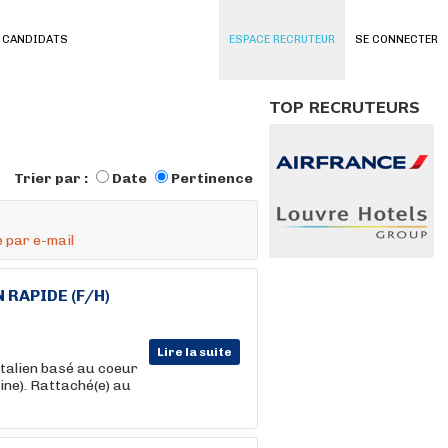
 CANDIDATS
ESPACE RECRUTEUR
SE CONNECTER
TOP RECRUTEURS
Trier par :
Date
Pertinence
 par e-mail
RAPIDE (F/H)
Lire la suite
italien basé au coeur
ne). Rattaché(e) au