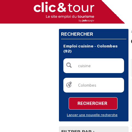
RECHERCHER
Emploi cuisine - Colombes
(92)
RECHERCHER
Lancer une nouvelle recherche
FILTRER PAR :