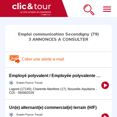
menu
Emploi communication Secondigny (79)
3 ANNONCES A CONSULTER
Créer une alerte e-mail
Employé polyvalent / Employée polyvalente de restauration (H/F)
Emploi France Travail
Lagord (17140), Charente-Maritime (17), Nouvelle-Aquitaine
-
CDI
-
06/08/2026
Un(e) alternant(e) commercial(e) terrain (H/F)
Emploi France Travail