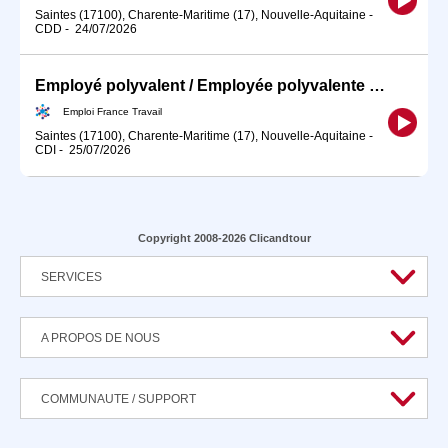
Saintes (17100), Charente-Maritime (17), Nouvelle-Aquitaine
-
CDD
-
24/07/2026
Employé polyvalent / Employée polyvalente en établissement hôteli (H/F)
Emploi France Travail
Saintes (17100), Charente-Maritime (17), Nouvelle-Aquitaine
-
CDI
-
25/07/2026
Copyright 2008-2026 Clicandtour
SERVICES
A PROPOS DE NOUS
COMMUNAUTE / SUPPORT