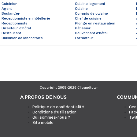
Cuisinier
Cuisine logement
Agent
Cuisine
Boulanger
Commis de cuisine
Réceptionniste en hôtellerie
Chef de cuisine
Réceptionniste
Plonge en restauration
Directeur d'hôtel
Pâtissier
Restaurant
Gouvernant d'hôtel
Cuisinier de laboratoire
Formateur
Copyright 2008-2026 Clicandtour
A PROPOS DE NOUS
COMMUN
Politique de confidentialité
Cen
Conditions d'utilisation
Fac
Qui sommes-nous ?
Twi
Site mobile