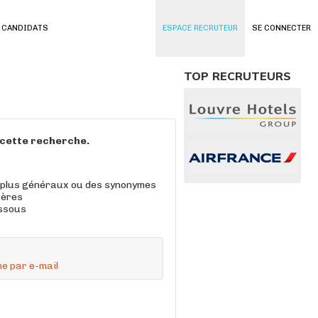
 CANDIDATS
ESPACE RECRUTEUR
SE CONNECTER
TOP RECRUTEURS
à cette recherche.
 plus généraux ou des synonymes
tères
essous
e par e-mail