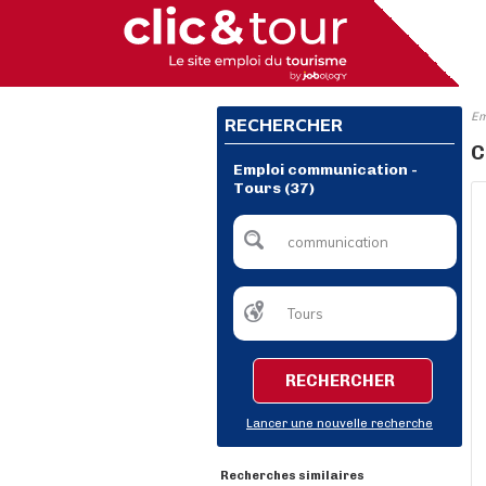
Em
RECHERCHER
C
Emploi communication -
Tours (37)
RECHERCHER
Lancer une nouvelle recherche
Recherches similaires