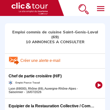
menu
Emploi commis de cuisine Saint-Genis-Laval
(69)
10 ANNONCES A CONSULTER
Créer une alerte e-mail
Chef de partie croisière (H/F)
Emploi France Travail
Lyon (69000), Rhône (69), Auvergne-Rhône-Alpes
-
Saisonnier
-
16/07/2026
Equipier de la Restauration Collective / Commis de cuisine (H/F)