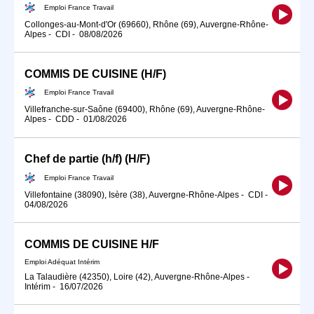
Emploi France Travail
Collonges-au-Mont-d'Or (69660), Rhône (69), Auvergne-Rhône-
Alpes
-
CDI
-
08/08/2026
COMMIS DE CUISINE (H/F)
Emploi France Travail
Villefranche-sur-Saône (69400), Rhône (69), Auvergne-Rhône-
Alpes
-
CDD
-
01/08/2026
Chef de partie (h/f) (H/F)
Emploi France Travail
Villefontaine (38090), Isère (38), Auvergne-Rhône-Alpes
-
CDI
-
04/08/2026
COMMIS DE CUISINE H/F
Emploi Adéquat Intérim
La Talaudière (42350), Loire (42), Auvergne-Rhône-Alpes
-
Intérim
-
16/07/2026