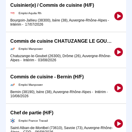
Cuisinier(e) / Commis de cuisine (H/F)
Emploi Aquila Rh
Bourgoin-Jallieu (38300), Isère (38), Auvergne-Rhône-Alpes
-
Intérim
-
17/07/2026
Commis de cuisine CHATUZANGE LE GOUBET (H/F)
Emploi Manpower
Chatuzange-le-Goubet (26300), Drôme (26), Auvergne-Rhône-
Alpes
-
Intérim
-
03/08/2026
Commis de cuisine - Bernin (H/F)
Emploi Manpower
Bernin (38190), Isère (38), Auvergne-Rhône-Alpes
-
Intérim
-
10/08/2026
Chef de partie (H/F)
Emploi France Travail
Saint-Alban-de-Montbel (73610), Savoie (73), Auvergne-Rhône-
Alpes
-
CDD
-
06/08/2026