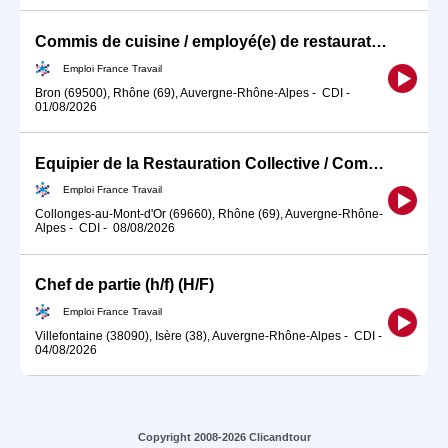
Commis de cuisine / employé(e) de restauration collective (H/F)
Emploi France Travail
Bron (69500), Rhône (69), Auvergne-Rhône-Alpes
-
CDI
-
01/08/2026
Equipier de la Restauration Collective / Commis de cuisine (H/F)
Emploi France Travail
Collonges-au-Mont-d'Or (69660), Rhône (69), Auvergne-Rhône-
Alpes
-
CDI
-
08/08/2026
Chef de partie (h/f) (H/F)
Emploi France Travail
Villefontaine (38090), Isère (38), Auvergne-Rhône-Alpes
-
CDI
-
04/08/2026
Copyright 2008-2026 Clicandtour