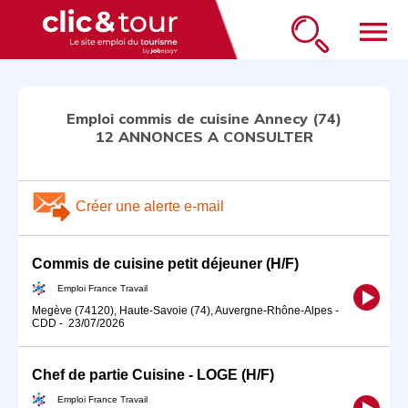
menu
Emploi commis de cuisine Annecy (74)
12 ANNONCES A CONSULTER
Créer une alerte e-mail
Commis de cuisine petit déjeuner (H/F)
Emploi France Travail
Megève (74120), Haute-Savoie (74), Auvergne-Rhône-Alpes
-
CDD
-
23/07/2026
Chef de partie Cuisine - LOGE (H/F)
Emploi France Travail