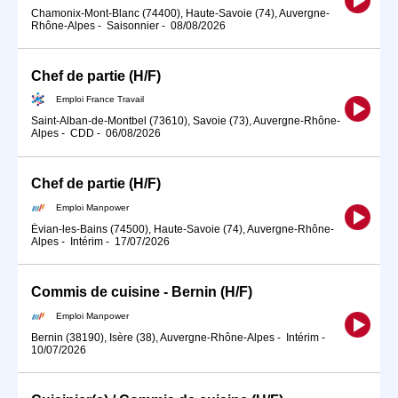
Chamonix-Mont-Blanc (74400), Haute-Savoie (74), Auvergne-
Rhône-Alpes
-
Saisonnier
-
08/08/2026
Chef de partie (H/F)
Emploi France Travail
Saint-Alban-de-Montbel (73610), Savoie (73), Auvergne-Rhône-
Alpes
-
CDD
-
06/08/2026
Chef de partie (H/F)
Emploi Manpower
Évian-les-Bains (74500), Haute-Savoie (74), Auvergne-Rhône-
Alpes
-
Intérim
-
17/07/2026
Commis de cuisine - Bernin (H/F)
Emploi Manpower
Bernin (38190), Isère (38), Auvergne-Rhône-Alpes
-
Intérim
-
10/07/2026