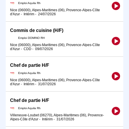
Emploi Aquila Rh
Nice (06000), Alpes-Maritimes (06), Provence-Alpes-Côte
d'Azur
-
Intérim
-
24/07/2026
Commis de cuisine (H/F)
Emploi DOMINO RH
Nice (06000), Alpes-Maritimes (06), Provence-Alpes-Côte
d'Azur
-
CDD
-
09/07/2026
Chef de partie H/F
Emploi Aquila Rh
Nice (06000), Alpes-Maritimes (06), Provence-Alpes-Côte
d'Azur
-
Intérim
-
31/07/2026
Chef de partie H/F
Emploi Aquila Rh
Villeneuve-Loubet (06270), Alpes-Maritimes (06), Provence-
Alpes-Côte d'Azur
-
Intérim
-
31/07/2026