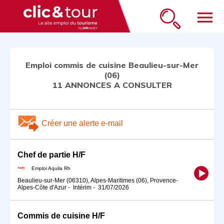
menu
Emploi commis de cuisine Beaulieu-sur-Mer
(06)
11 ANNONCES A CONSULTER
Créer une alerte e-mail
Chef de partie H/F
Emploi Aquila Rh
Beaulieu-sur-Mer (06310), Alpes-Maritimes (06), Provence-
Alpes-Côte d'Azur
-
Intérim
-
31/07/2026
Commis de cuisine H/F