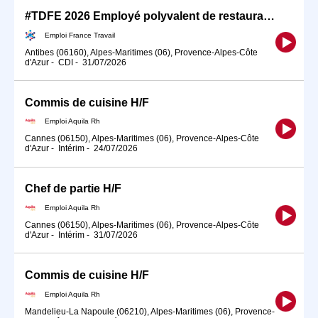
#TDFE 2026 Employé polyvalent de restauration (H/F)
Emploi France Travail
Antibes (06160), Alpes-Maritimes (06), Provence-Alpes-Côte
d'Azur
-
CDI
-
31/07/2026
Commis de cuisine H/F
Emploi Aquila Rh
Cannes (06150), Alpes-Maritimes (06), Provence-Alpes-Côte
d'Azur
-
Intérim
-
24/07/2026
Chef de partie H/F
Emploi Aquila Rh
Cannes (06150), Alpes-Maritimes (06), Provence-Alpes-Côte
d'Azur
-
Intérim
-
31/07/2026
Commis de cuisine H/F
Emploi Aquila Rh
Mandelieu-La Napoule (06210), Alpes-Maritimes (06), Provence-