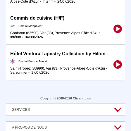
Alpes-Côte d'Azur
-
Intérim
-
24/07/2026
Commis de cuisine (H/F)
Emploi Manpower
Gonfaron (83590), Var (83), Provence-Alpes-Côte d'Azur
-
Intérim
-
04/08/2026
Hôtel Ventura Tapestry Collection by Hilton - Chef de partie nuit (H/F)
Emploi France Travail
Saint-Tropez (83990), Var (83), Provence-Alpes-Côte d'Azur
-
Saisonnier
-
17/07/2026
Copyright 2008-2026 Clicandtour
SERVICES
A PROPOS DE NOUS