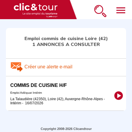
menu
Emploi commis de cuisine Loire (42)
1 ANNONCES A CONSULTER
Créer une alerte e-mail
COMMIS DE CUISINE H/F
Emploi Adéquat Intérim
La Talaudière (42350), Loire (42), Auvergne-Rhône-Alpes
-
Intérim
-
16/07/2026
Copyright 2008-2026 Clicandtour