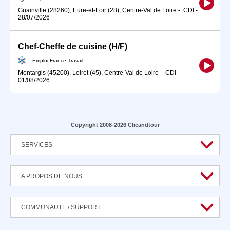
Guainville (28260), Eure-et-Loir (28), Centre-Val de Loire
-
CDI
-
28/07/2026
Chef-Cheffe de cuisine (H/F)
Emploi France Travail
Montargis (45200), Loiret (45), Centre-Val de Loire
-
CDI
-
01/08/2026
Copyright 2008-2026 Clicandtour
SERVICES
A PROPOS DE NOUS
COMMUNAUTE / SUPPORT