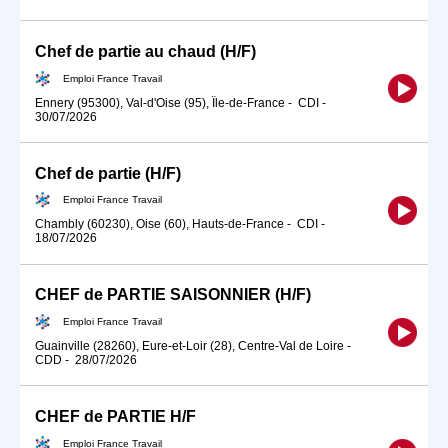
Chef de partie au chaud (H/F)
Emploi France Travail
Ennery (95300), Val-d'Oise (95), Île-de-France
-
CDI
-
30/07/2026
Chef de partie (H/F)
Emploi France Travail
Chambly (60230), Oise (60), Hauts-de-France
-
CDI
-
18/07/2026
CHEF de PARTIE SAISONNIER (H/F)
Emploi France Travail
Guainville (28260), Eure-et-Loir (28), Centre-Val de Loire
-
CDD
-
28/07/2026
CHEF de PARTIE H/F
Emploi France Travail