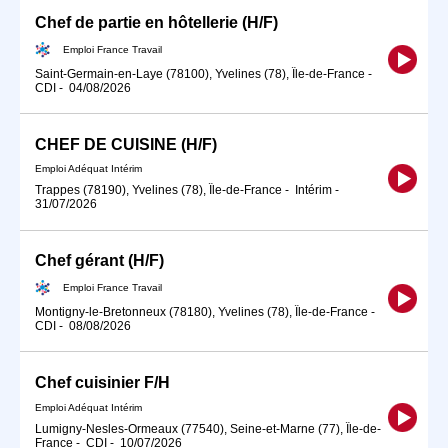
Chef de partie en hôtellerie (H/F)
Emploi France Travail
Saint-Germain-en-Laye (78100), Yvelines (78), Île-de-France
-
CDI
-
04/08/2026
CHEF DE CUISINE (H/F)
Emploi Adéquat Intérim
Trappes (78190), Yvelines (78), Île-de-France
-
Intérim
-
31/07/2026
Chef gérant (H/F)
Emploi France Travail
Montigny-le-Bretonneux (78180), Yvelines (78), Île-de-France
-
CDI
-
08/08/2026
Chef cuisinier F/H
Emploi Adéquat Intérim
Lumigny-Nesles-Ormeaux (77540), Seine-et-Marne (77), Île-de-
France
-
CDI
-
10/07/2026