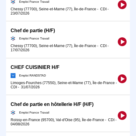
Emploi France Travail
Chessy (77700), Seine-et-Marne (77), Île-de-France
-
CDI
-
23/07/2026
Chef de partie (H/F)
Emploi France Travail
Chessy (77700), Seine-et-Marne (77), Île-de-France
-
CDI
-
17/07/2026
CHEF CUISINIER H/F
Emploi RANDSTAD
Limoges-Fourches (77550), Seine-et-Marne (77), Île-de-France
-
CDI
-
31/07/2026
Chef de partie en hôtellerie H/F (H/F)
Emploi France Travail
Roissy-en-France (95700), Val-d'Oise (95), Île-de-France
-
CDI
-
04/08/2026