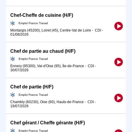
Chef-Cheffe de cuisine (H/F)
Emploi France Travail
Montargis (45200), Loiret (45), Centre-Val de Loire
-
CDI
-
01/08/2026
Chef de partie au chaud (H/F)
Emploi France Travail
Ennery (95300), Val-d'Oise (95), Île-de-France
-
CDI
-
30/07/2026
Chef de partie (H/F)
Emploi France Travail
Chambly (60230), Oise (60), Hauts-de-France
-
CDI
-
18/07/2026
Chef gérant / Cheffe gérante (H/F)
Emploi France Travail