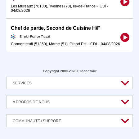
Les Mureaux (78130), Yvelines (78), Île-de-France
-
CDI
-
04/08/2026
Chef de partie, Second de Cuisine H/F
Emploi France Travail
Cormontreuil (51350), Marne (51), Grand Est
-
CDI
-
04/08/2026
Copyright 2008-2026 Clicandtour
SERVICES
A PROPOS DE NOUS
COMMUNAUTE / SUPPORT