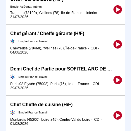
Emploi Adéquat Intérim
Trappes (78190), Yvelines (78), Île-de-France
-
Intérim
-
31/07/2026
Chef gérant / Cheffe gérante (H/F)
Emploi France Travail
Chevreuse (78460), Yvelines (78), Île-de-France
-
CDI
-
04/08/2026
Demi Chef de Partie pour SOFITEL ARC DE TRIOMPHE (H/F)
Emploi France Travail
Paris 08 Élysée (75008), Paris (75), Île-de-France
-
CDI
-
29/07/2026
Chef-Cheffe de cuisine (H/F)
Emploi France Travail
Montargis (45200), Loiret (45), Centre-Val de Loire
-
CDI
-
01/08/2026