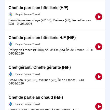
Chef de partie en hôtellerie (H/F)
Emploi France Travail
Saint-Germain-en-Laye (78100), Yvelines (78), Île-de-France
-
CDI
-
04/08/2026
Chef de partie en hôtellerie H/F (H/F)
Emploi France Travail
Roissy-en-France (95700), Val-d'Oise (95), Île-de-France
-
CDI
-
04/08/2026
Chef gérant / Cheffe gérante (H/F)
Emploi France Travail
Les Mureaux (78130), Yvelines (78), Île-de-France
-
CDI
-
04/08/2026
Chef de partie au chaud (H/F)
Emploi France Travail
Ennery (95300), Val-d'Oise (95), Île-de-France
-
CDI
-