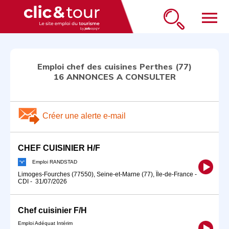
menu
Emploi chef des cuisines Perthes (77)
16 ANNONCES A CONSULTER
Créer une alerte e-mail
CHEF CUISINIER H/F
Emploi RANDSTAD
Limoges-Fourches (77550), Seine-et-Marne (77), Île-de-France
-
CDI
-
31/07/2026
Chef cuisinier F/H
Emploi Adéquat Intérim