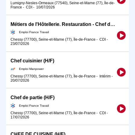
Lumigny-Nesles-Ormeaux (77540), Seine-et-Marne (77), Île-de-
France
-
CDI
-
10/07/2026
Métiers de l'Hôtellerie. Restauration - Chef de Cuisine/C (H/F)
Emploi France Travail
Chessy (77700), Seine-et-Marne (77), Île-de-France
-
CDI
-
23/07/2026
Chef cuisinier (H/F)
Emploi Manpower
Chessy (77700), Seine-et-Marne (77), Île-de-France
-
Intérim
-
20/07/2026
Chef de partie (H/F)
Emploi France Travail
Chessy (77700), Seine-et-Marne (77), Île-de-France
-
CDI
-
17/07/2026
CHEF DE CUISINE (H/F)