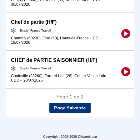
30/07/2026
Chef de partie (H/F)
Emploi France Travail
Chambly (60230), Oise (60), Hauts-de-France
-
CDI
-
18/07/2026
CHEF de PARTIE SAISONNIER (H/F)
Emploi France Travail
Guainville (28260), Eure-et-Loir (28), Centre-Val de Loire
-
CDD
-
28/07/2026
Page 1 de 2
Page Suivante
Copyright 2008-2026 Clicandtour