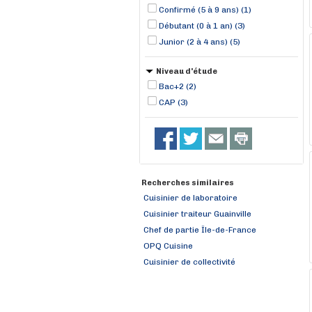
Confirmé (5 à 9 ans) (1)
Débutant (0 à 1 an) (3)
Junior (2 à 4 ans) (5)
Niveau d'étude
Bac+2 (2)
CAP (3)
Recherches similaires
Cuisinier de laboratoire
Cuisinier traiteur Guainville
Chef de partie Île-de-France
OPQ Cuisine
Cuisinier de collectivité