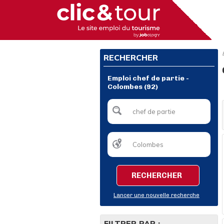
RECHERCHER
Emploi chef de partie -
Colombes (92)
RECHERCHER
Lancer une nouvelle recherche
FILTRER PAR :