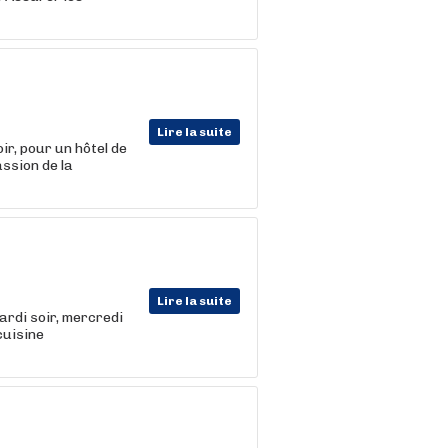
Lire la suite
ir, pour un hôtel de
assion de la
Lire la suite
ardi soir, mercredi
cuisine