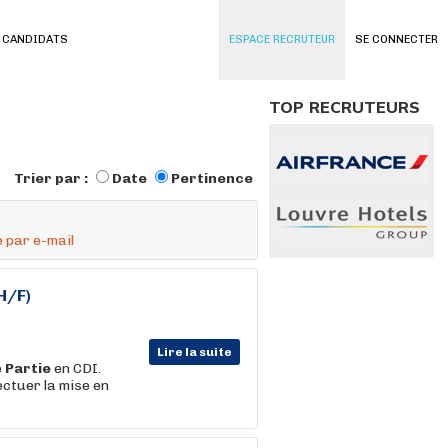
 CANDIDATS
ESPACE RECRUTEUR
SE CONNECTER
TOP RECRUTEURS
Trier par :
Date
Pertinence
 par e-mail
H/F)
Lire la suite
e
Partie
en CDI.
ectuer la mise en