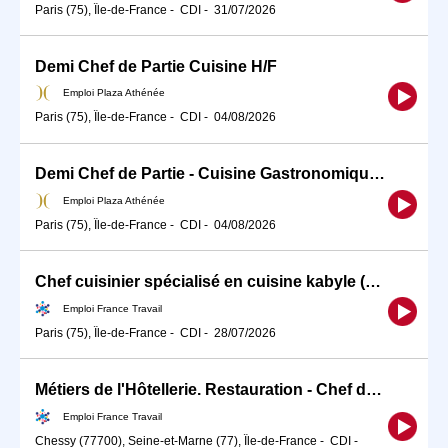
Paris (75), Île-de-France
-
CDI
-
31/07/2026
Demi Chef de Partie Cuisine H/F
Emploi Plaza Athénée
Paris (75), Île-de-France
-
CDI
-
04/08/2026
Demi Chef de Partie - Cuisine Gastronomique H/F
Emploi Plaza Athénée
Paris (75), Île-de-France
-
CDI
-
04/08/2026
Chef cuisinier spécialisé en cuisine kabyle (H/F)
Emploi France Travail
Paris (75), Île-de-France
-
CDI
-
28/07/2026
Métiers de l'Hôtellerie. Restauration - Chef de Cuisine/C (H/F)
Emploi France Travail
Chessy (77700), Seine-et-Marne (77), Île-de-France
-
CDI
-