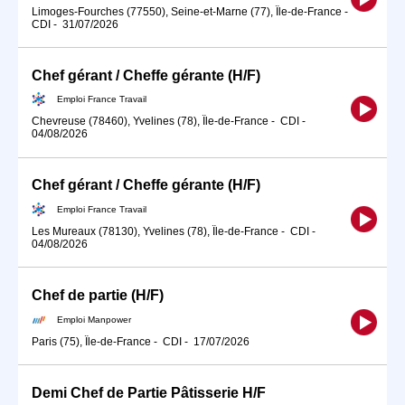
Limoges-Fourches (77550), Seine-et-Marne (77), Île-de-France
-
CDI
-
31/07/2026
Chef gérant / Cheffe gérante (H/F)
Emploi France Travail
Chevreuse (78460), Yvelines (78), Île-de-France
-
CDI
-
04/08/2026
Chef gérant / Cheffe gérante (H/F)
Emploi France Travail
Les Mureaux (78130), Yvelines (78), Île-de-France
-
CDI
-
04/08/2026
Chef de partie (H/F)
Emploi Manpower
Paris (75), Île-de-France
-
CDI
-
17/07/2026
Demi Chef de Partie Pâtisserie H/F