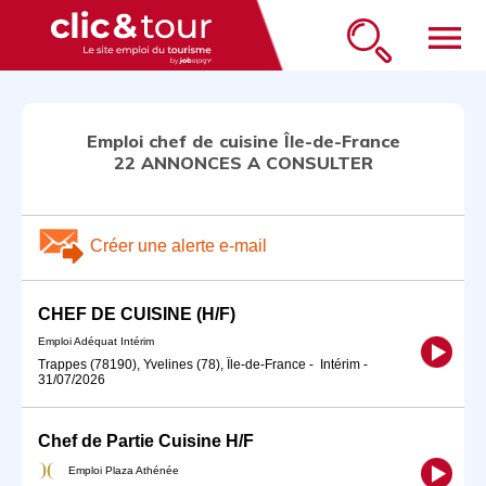
menu
Emploi chef de cuisine Île-de-France
22 ANNONCES A CONSULTER
Créer une alerte e-mail
CHEF DE CUISINE (H/F)
Emploi Adéquat Intérim
Trappes (78190), Yvelines (78), Île-de-France
-
Intérim
-
31/07/2026
Chef de Partie Cuisine H/F
Emploi Plaza Athénée