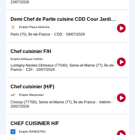
23/07/2026
Demi Chef de Partie cuisine CDD Cour Jardin H/F
Emploi Plaza Athénée
Paris (75), Île-de-France
-
CDD
-
09/07/2026
Chef cuisinier F/H
Emploi Adéquat Intérim
Lumigny-Nesles-Ormeaux (77540), Seine-et-Marne (77), Île-de-
France
-
CDI
-
10/07/2026
Chef cuisinier (H/F)
Emploi Manpower
Chessy (77700), Seine-et-Marne (77), Île-de-France
-
Intérim
-
20/07/2026
CHEF CUISINIER H/F
Emploi RANDSTAD