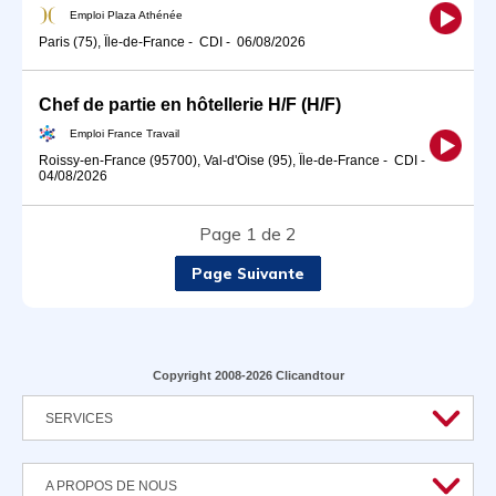
Emploi Plaza Athénée
Paris (75), Île-de-France
-
CDI
-
06/08/2026
Chef de partie en hôtellerie H/F (H/F)
Emploi France Travail
Roissy-en-France (95700), Val-d'Oise (95), Île-de-France
-
CDI
-
04/08/2026
Page 1 de 2
Page Suivante
Copyright 2008-2026 Clicandtour
SERVICES
A PROPOS DE NOUS