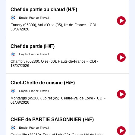
Chef de partie au chaud (H/F)
Emploi France Travail
Ennery (95300), Val-d'Oise (95), Île-de-France
-
CDI
-
30/07/2026
Chef de partie (H/F)
Emploi France Travail
Chambly (60230), Oise (60), Hauts-de-France
-
CDI
-
18/07/2026
Chef-Cheffe de cuisine (H/F)
Emploi France Travail
Montargis (45200), Loiret (45), Centre-Val de Loire
-
CDI
-
01/08/2026
CHEF de PARTIE SAISONNIER (H/F)
Emploi France Travail
Guainville (28260), Eure-et-Loir (28), Centre-Val de Loire
-