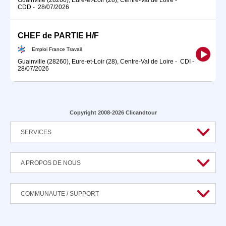
CDD
-
28/07/2026
CHEF de PARTIE H/F
Emploi France Travail
Guainville (28260), Eure-et-Loir (28), Centre-Val de Loire
-
CDI
-
28/07/2026
Copyright 2008-2026 Clicandtour
SERVICES
A PROPOS DE NOUS
COMMUNAUTE / SUPPORT