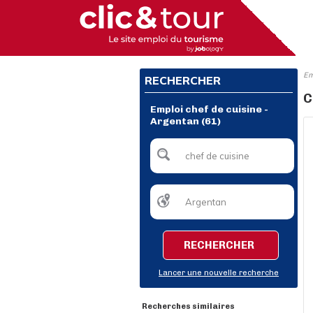
Em
RECHERCHER
C
Emploi chef de cuisine -
Argentan (61)
RECHERCHER
Lancer une nouvelle recherche
Recherches similaires