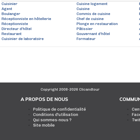
Cuisinier
Cuisine logement
Agent
Cuisine
Boulanger
Commis de cuisine
Réceptionniste en hôtellerie
Chef de cuisine
Réceptionniste
Plonge en restauration
Directeur d'hôtel
Pâtissier
Restaurant
Gouvernant d'hôtel
Cuisinier de laboratoire
Formateur
Copyright 2008-2026 Clicandtour
A PROPOS DE NOUS
COMMUN
Politique de confidentialité
Cen
Conditions d'utilisation
Fac
Qui sommes-nous ?
Twi
Site mobile