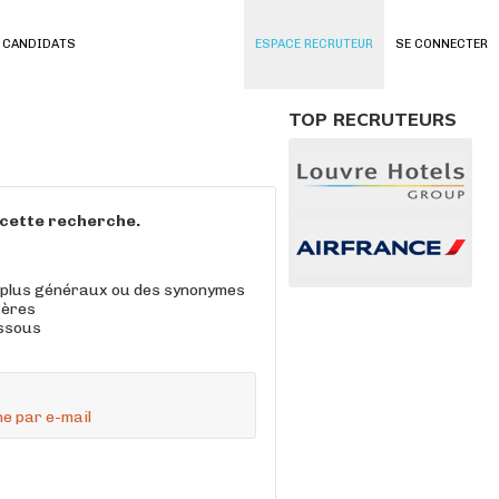
 CANDIDATS
ESPACE RECRUTEUR
SE CONNECTER
TOP RECRUTEURS
à cette recherche.
 plus généraux ou des synonymes
tères
essous
e par e-mail