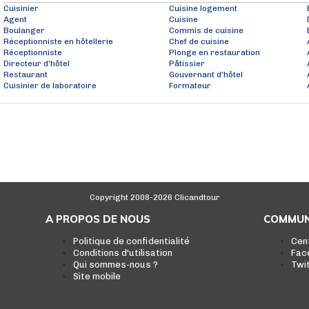
Cuisinier
Cuisine logement
Agent
Cuisine
Boulanger
Commis de cuisine
Réceptionniste en hôtellerie
Chef de cuisine
Réceptionniste
Plonge en restauration
Directeur d'hôtel
Pâtissier
Restaurant
Gouvernant d'hôtel
Cuisinier de laboratoire
Formateur
Copyright 2008-2026 Clicandtour
A PROPOS DE NOUS
COMMUN
Politique de confidentialité
Cen
Conditions d'utilisation
Fac
Qui sommes-nous ?
Twi
Site mobile