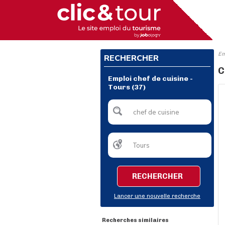
Em
RECHERCHER
C
Emploi chef de cuisine -
Tours (37)
RECHERCHER
Lancer une nouvelle recherche
Recherches similaires