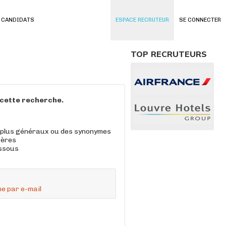
 CANDIDATS
ESPACE RECRUTEUR
SE CONNECTER
TOP RECRUTEURS
à cette recherche.
 plus généraux ou des synonymes
tères
essous
e par e-mail