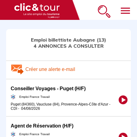
menu
Emploi billettiste Aubagne (13)
4 ANNONCES A CONSULTER
Créer une alerte e-mail
Conseiller Voyages - Puget (H/F)
Emploi France Travail
Puget (84360), Vaucluse (84), Provence-Alpes-Côte d'Azur
-
CDI
-
04/08/2026
Agent de Réservation (H/F)
Emploi France Travail