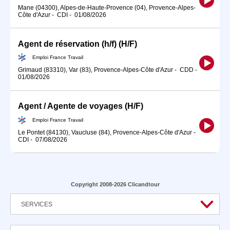
Mane (04300), Alpes-de-Haute-Provence (04), Provence-Alpes-
Côte d'Azur
-
CDI
-
01/08/2026
Agent de réservation (h/f) (H/F)
Emploi France Travail
Grimaud (83310), Var (83), Provence-Alpes-Côte d'Azur
-
CDD
-
01/08/2026
Agent / Agente de voyages (H/F)
Emploi France Travail
Le Pontet (84130), Vaucluse (84), Provence-Alpes-Côte d'Azur
-
CDI
-
07/08/2026
Copyright 2008-2026 Clicandtour
SERVICES