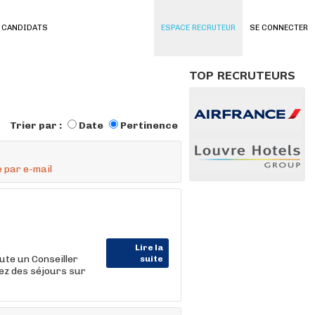
 CANDIDATS
ESPACE RECRUTEUR
SE CONNECTER
TOP RECRUTEURS
Trier par :
Date
Pertinence
 par e-mail
Lire la
ute un Conseiller
suite
ez des séjours sur