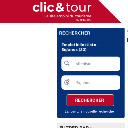
RECHERCHER
Emploi billettiste -
Biganos (33)
RECHERCHER
Lancer une nouvelle recherche
FILTRER PAR :