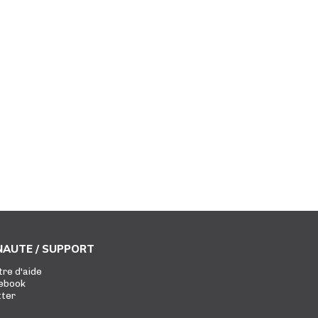
AUTE / SUPPORT
tre d'aide
ebook
tter