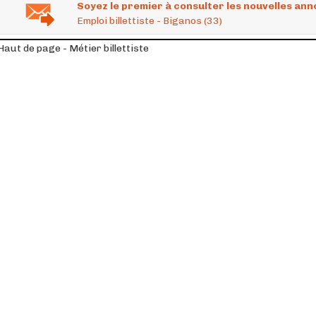
Soyez le premier à consulter les nouvelles ann
Emploi billettiste - Biganos (33)
Haut de page - Métier billettiste