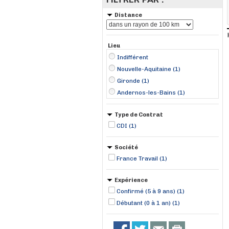
Distance
Lieu
Indifférent
Nouvelle-Aquitaine (1)
Gironde (1)
Andernos-les-Bains (1)
Type de Contrat
CDI (1)
Société
France Travail (1)
Expérience
Confirmé (5 à 9 ans) (1)
Débutant (0 à 1 an) (1)