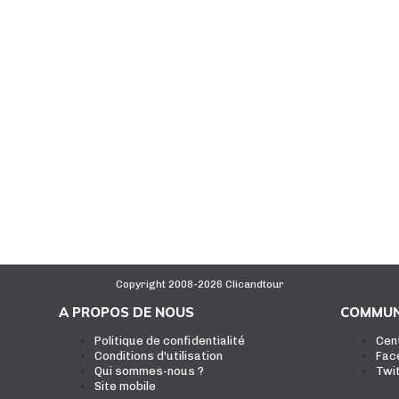
Copyright 2008-2026 Clicandtour
A PROPOS DE NOUS
COMMUN
Politique de confidentialité
Cen
Conditions d'utilisation
Fac
Qui sommes-nous ?
Twi
Site mobile