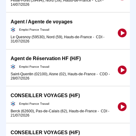
Petite-Forêt (59494), Nord (59), Hauts-de-France
-
CDI
-
14/07/2026
Agent / Agente de voyages
Emploi France Travail
Le Quesnoy (59530), Nord (59), Hauts-de-France
-
CDI
-
31/07/2026
Agent de Réservation HF (H/F)
Emploi France Travail
Saint-Quentin (02100), Aisne (02), Hauts-de-France
-
CDD
-
28/07/2026
CONSEILLER VOYAGES (H/F)
Emploi France Travail
Berck (62600), Pas-de-Calais (62), Hauts-de-France
-
CDI
-
21/07/2026
CONSEILLER VOYAGES (H/F)