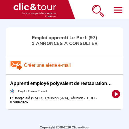
menu
Emploi apprenti Le Port (97)
1 ANNONCES A CONSULTER
Créer une alerte e-mail
Apprenti employé polyvalent de restauration (H/F)
Emploi France Travail
L'Étang-Salé (97427), Réunion (974), Réunion
-
CDD
-
07/08/2026
Copyright 2008-2026 Clicandtour