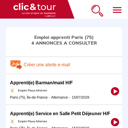
menu
Emploi apprenti Paris (75)
4 ANNONCES A CONSULTER
Créer une alerte e-mail
Apprenti(e) Barman/maid H/F
Emploi Plaza Athénée
Paris (75), Île-de-France
-
Alternance
-
15/07/2026
Apprenti(e) Service en Salle Petit Déjeuner H/F
Emploi Plaza Athénée