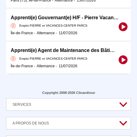
Paris (75), Île-de-France
-
Alternance
-
15/07/2026
Apprenti(e) Gouvernant(e) H/F - Pierre Vacances
Emploi PIERRE et VACANCES-CENTER PARCS
Île-de-France
-
Alternance
-
11/07/2026
Apprenti(e) Agent de Maintenance des Bâtiments H/F Pierre Vacances
Emploi PIERRE et VACANCES-CENTER PARCS
Île-de-France
-
Alternance
-
11/07/2026
Copyright 2008-2026 Clicandtour
SERVICES
A PROPOS DE NOUS