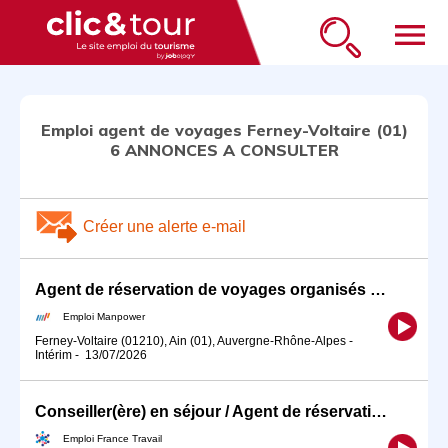
menu
Emploi agent de voyages Ferney-Voltaire (01)
6 ANNONCES A CONSULTER
Créer une alerte e-mail
Agent de réservation de voyages organisés Ferney Voltaire (H/F)
Emploi Manpower
Ferney-Voltaire (01210), Ain (01), Auvergne-Rhône-Alpes
-
Intérim
-
13/07/2026
Conseiller(ère) en séjour / Agent de réservation tourisme (H/F)
Emploi France Travail