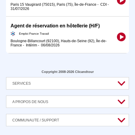
Paris 15 Vaugirard (75015), Paris (75), Île-de-France
-
CDI
-
31/07/2026
Agent de réservation en hôtellerie (H/F)
Emploi France Travail
Boulogne-Billancourt (92100), Hauts-de-Seine (92), Île-de-
France
-
Intérim
-
06/08/2026
Copyright 2008-2026 Clicandtour
SERVICES
A PROPOS DE NOUS
COMMUNAUTE / SUPPORT